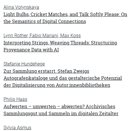
Alina Volynskaya
Light Bulbs, Cricket Matches, and Talk Softly Please: On
the Semantics of Digital Connections
Lynn Rother, Fabio Mariani, Max Koss
Interpreting Strings, Weaving Threads: Structuring
Provenance Data with AI
Stefanie Hundehege
Zur Sammlung erstarrt. Stefan Zweigs
Autografenkataloge und das gestalterische Potenzial
der Digitalisierung von Autor:innenbibliotheken
Philip Haas
Aufwerten – umwerten – abwerten? Archivisches
Sammlungsgut und Sammeln im digitalen Zeitalter
Sylvia Asmus