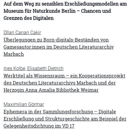
Auf dem Weg zu sensiblen Erschließungsmodellen am
Museum für Naturkunde Berlin – Chancen und
Grenzen des Digitalen
Dîlan Canan Çakir
Überlegungen zu Born-digitals-Beständen von
Gamesautor:innen im Deutschen Literaturarchiv
Marbach
Ines Kolbe, Elisabeth Dietrich
Werktitel als Wissensraum – ein Kooperationsprojekt
des Deutschen Literaturarchivs Marbach und der
Herzogin Anna Amalia Bibliothek Weimar
Maximilian Görmar
Ephemera in der Sammlungsforschung – Digitale
Erschließung und Strukturgeschichte am Beispiel der
Gelegenheitsdichtung im VD 17