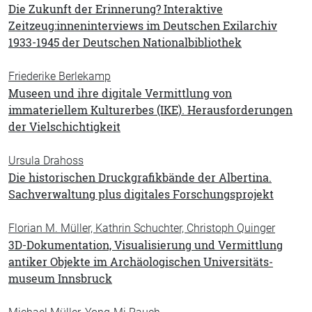
Die Zukunft der Erinnerung? Interaktive
Zeitzeug:innen­interviews im Deutschen Exilarchiv
1933-1945 der Deutschen Nationalbibliothek
Friederike Berlekamp
Museen und ihre digitale Vermittlung von
immateriellem Kulturerbes (IKE). Herausforderungen
der Vielschichtigkeit
Ursula Drahoss
Die historischen Druckgrafikbände der Albertina.
Sachverwaltung plus digitales Forschungsprojekt
Florian M. Müller, Kathrin Schuchter, Christoph Quinger
3D-Dokumentation, Visualisierung und Vermittlung
antiker Objekte im Archäologischen Universitäts­
museum Innsbruck