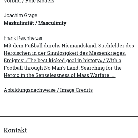
Vorbild / Role Models
Joachim Grage
Maskulinität / Masculinity
Frank Reichherzer
Mit dem Fußball durchs Niemandsland: Suchfelder des
Heroischen in der Sinnlosigkeit des Massenkrieges.
Ereignis: »The best kicked goal in history« / With a
Football through No Man's Land: Searching for the
Heroic in the Senselessness of Mass Warfare. ...
Abbildungsnachweise / Image Credits
Kontakt