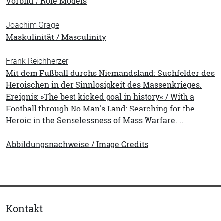
Vorbild / Role Models
Joachim Grage
Maskulinität / Masculinity
Frank Reichherzer
Mit dem Fußball durchs Niemandsland: Suchfelder des
Heroischen in der Sinnlosigkeit des Massenkrieges.
Ereignis: »The best kicked goal in history« / With a
Football through No Man's Land: Searching for the
Heroic in the Senselessness of Mass Warfare. ...
Abbildungsnachweise / Image Credits
Kontakt