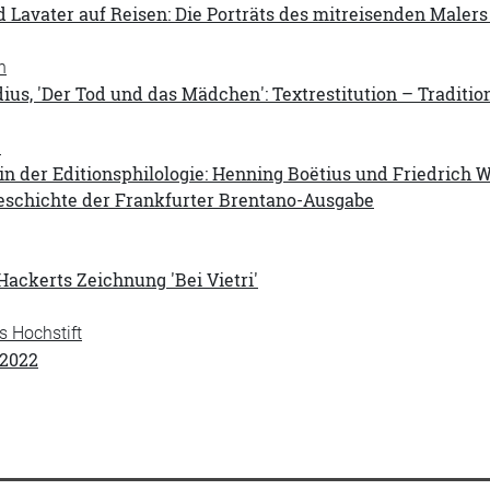
 Lavater auf Reisen: Die Porträts des mitreisenden Maler
h
ius, 'Der Tod und das Mädchen': Textrestitution – Traditio
a
n der Editionsphilologie: Henning Boëtius und Friedrich W
eschichte der Frankfurter Brentano-Ausgabe
Hackerts Zeichnung 'Bei Vietri'
s Hochstift
 2022