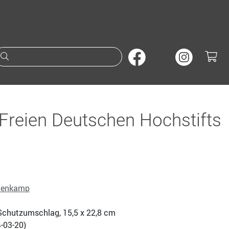
Suche nach Büchern oder A
Freien Deutschen Hochstifts
nenkamp
., Schutzumschlag, 15,5 x 22,8 cm
-03-20
)