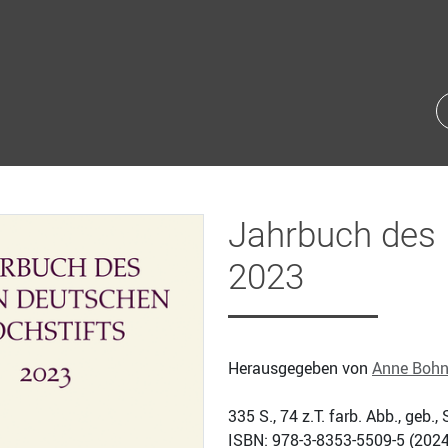
Jahrbuch des 
2023
Herausgegeben von
Anne Boh
335
S., 74 z.T. farb. Abb., geb
ISBN: 978-3-8353-5509-5 (
2024