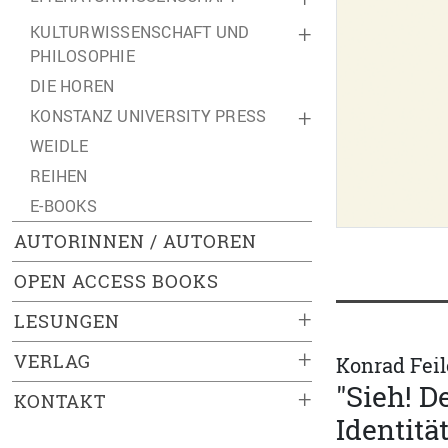
KULTURWISSENSCHAFT UND
+
PHILOSOPHIE
DIE HOREN
KONSTANZ UNIVERSITY PRESS
+
WEIDLE
REIHEN
E-BOOKS
AUTORINNEN / AUTOREN
OPEN ACCESS BOOKS
+
LESUNGEN
+
VERLAG
Konrad Feil
"Sieh! D
+
KONTAKT
Identitä