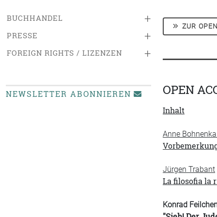
+
BUCHHANDEL
ZUR OPEN
+
PRESSE
+
FOREIGN RIGHTS / LIZENZEN
OPEN AC
NEWSLETTER ABONNIEREN
Inhalt
Anne Bohnenkam
Vorbemerkun
Jürgen Trabant
La filosofia l
Konrad Feilchen
"Sieh! Der Jud