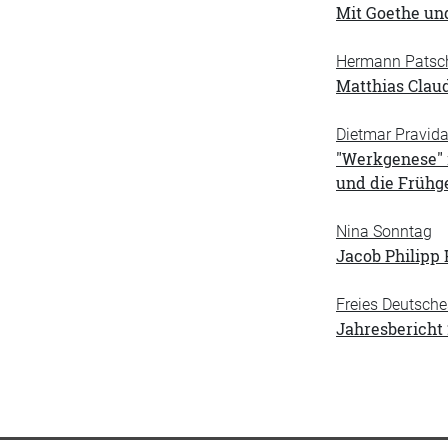
Mit Goethe und
Hermann Patsc
Matthias Claud
Dietmar Pravid
"Werkgenese" i
und die Frühg
Nina Sonntag
Jacob Philipp 
Freies Deutsche
Jahresbericht