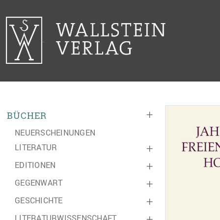
+
BÜCHER
NEUERSCHEINUNGEN
LITERATUR
+
EDITIONEN
+
GEGENWART
+
GESCHICHTE
+
LITERATURWISSENSCHAFT
+