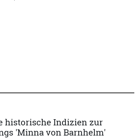
e historische Indizien zur
sings 'Minna von Barnhelm'