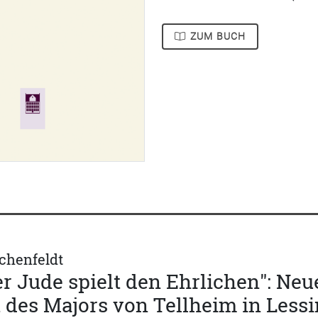
ZUM BUCH
chenfeldt
er Jude spielt den Ehrlichen": Neu
t des Majors von Tellheim in Les