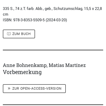
335
S., 74 z.T. farb. Abb., geb., Schutzumschlag, 15,5 x 22,8
cm
ISBN: 978-3-8353-5509-5 (
2024-03-20
)
ZUM BUCH
Anne Bohnenkamp, Matías Martínez
Vorbemerkung
ZUR OPEN-ACCESS-VERSION