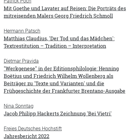
Patrick Poch
Mit Goethe und Lavater auf Reisen: Die Porträts des
mitreisenden Malers Georg Friedrich Schmoll
Hermann Patsch
Matthias Claudius, 'Der Tod und das Mädchen':
Textrestitution – Tradition – Interpretation
Dietmar Pravida
"Werkgenese" in der Editionsphilologie: Henning
Boëtius und Friedrich Wilhelm Wollenberg als
Beiträger zu 'Texte und Varianten' und die
Frühgeschichte der Frankfurter Brentano-Ausgabe
Nina Sonntag
Jacob Philipp Hackerts Zeichnung 'Bei Vietri'
Freies Deutsches Hochstift
Jahresbericht 2022