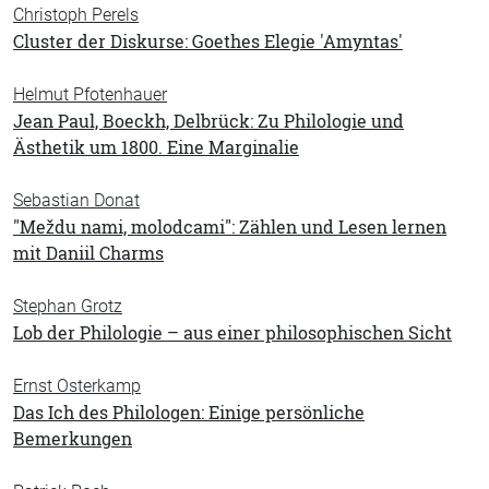
Christoph Perels
Cluster der Diskurse: Goethes Elegie 'Amyntas'
Helmut Pfotenhauer
Jean Paul, Boeckh, Delbrück: Zu Philologie und
Ästhetik um 1800. Eine Marginalie
Sebastian Donat
"Meždu nami, molodcami": Zählen und Lesen lernen
mit Daniil Charms
Stephan Grotz
Lob der Philologie – aus einer philosophischen Sicht
Ernst Osterkamp
Das Ich des Philologen: Einige persönliche
Bemerkungen