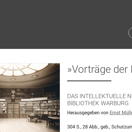
»Vorträge der
DAS INTELLEKTUELLE 
BIBLIOTHEK WARBURG
Herausgegeben von
Ernst Müll
304
S., 28 Abb., geb., Schutzu