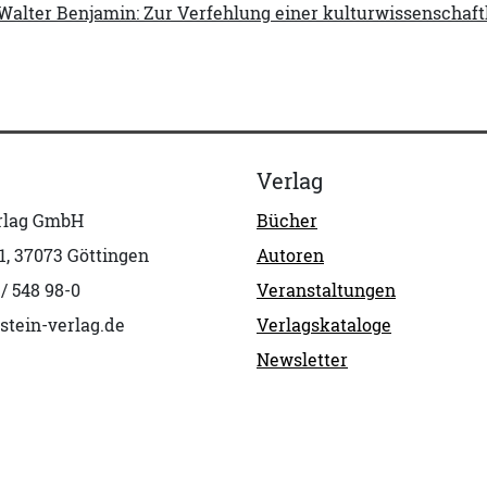
e Walter Benjamin: Zur Verfehlung einer kulturwissenscha
Verlag
erlag GmbH
Bücher
1, 37073 Göttingen
Autoren
 / 548 98-0
Veranstaltungen
stein-verlag.de
Verlagskataloge
Newsletter