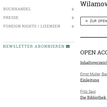
Wilamow
+
BUCHHANDEL
+
PRESSE
ZUR OPEN
+
FOREIGN RIGHTS / LIZENZEN
NEWSLETTER ABONNIEREN
OPEN AC
Inhaltsverzeic
Ernst Müller, Ba
Einleitung
Fritz Saxl
Die Bibliothek