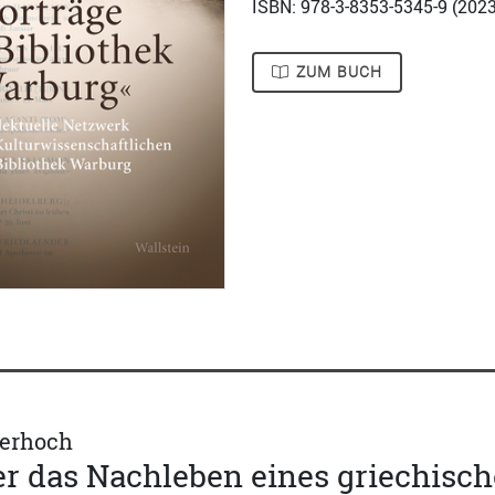
ISBN: 978-3-8353-5345-9 (
2023
ZUM BUCH
Zerhoch
r das Nachleben eines griechische