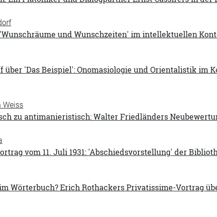
dorf
 'Wunschräume und Wunschzeiten' im intellektuellen Kont
f über 'Das Beispiel': Onomasiologie und Orientalistik im
h Weiss
isch zu antimanieristisch: Walter Friedländers Neubewert
a
rtrag vom 11. Juli 1931: 'Abschiedsvorstellung' der Bibli
im Wörterbuch? Erich Rothackers Privatissime-Vortrag übe