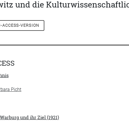
itz und die Kulturwissenschaftli
-ACCESS-VERSION
CESS
hnis
rbara Picht
 Warburg und ihr Ziel (1921)