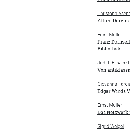
Christoph Asen
Alfred Dorens
Ernst Müller
Franz Dornseif
Bibliothek
Judith Elisabet
Von antiklass
Giovanna Targi
Edgar Winds Vo
Ernst Müller
Das Netzwerk 
Sigrid Weigel