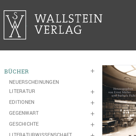
+
BÜCHER
NEUERSCHEINUNGEN
LITERATUR
+
EDITIONEN
+
GEGENWART
+
GESCHICHTE
+
LITERATURWISSENSCHAFT
+