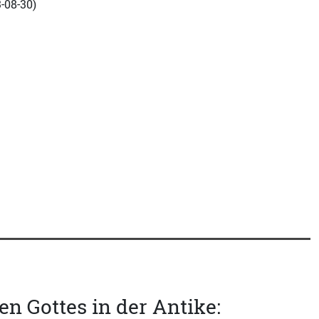
-08-30
)
n Gottes in der Antike: