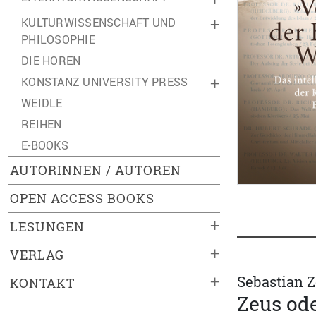
KULTURWISSENSCHAFT UND
+
PHILOSOPHIE
DIE HOREN
KONSTANZ UNIVERSITY PRESS
+
WEIDLE
REIHEN
E-BOOKS
AUTORINNEN / AUTOREN
OPEN ACCESS BOOKS
+
LESUNGEN
+
VERLAG
+
Sebastian 
KONTAKT
Zeus ode