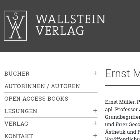
Ernst M
+
BÜCHER
AUTORINNEN / AUTOREN
OPEN ACCESS BOOKS
Ernst Müller, 
apl. Professor
+
LESUNGEN
Grundbegriffe
+
VERLAG
und ihrer Gesc
Ästhetik und 
+
KONTAKT
Veröffentlichu