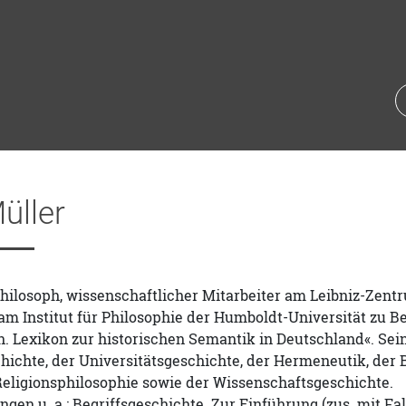
üller
Philosoph, wissenschaftlicher Mitarbeiter am Leibniz-Zentr
 am Institut für Philosophie der Humboldt-Universität zu Ber
n. Lexikon zur historischen Semantik in Deutschland«. Se
hichte, der Universitätsgeschichte, der Hermeneutik, der 
Religionsphilosophie sowie der Wissenschaftsgeschichte.
ngen u. a.: Begriffsgeschichte. Zur Einführung (zus. mit Fa