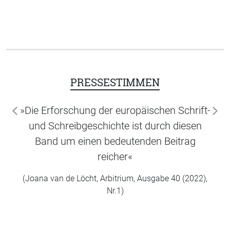
PRESSESTIMMEN
»Die Erforschung der europäischen Schrift-
zurück
wei
und Schreibgeschichte ist durch diesen
Band um einen bedeutenden Beitrag
reicher«
(Joana van de Löcht, Arbitrium, Ausgabe 40 (2022),
Nr.1)