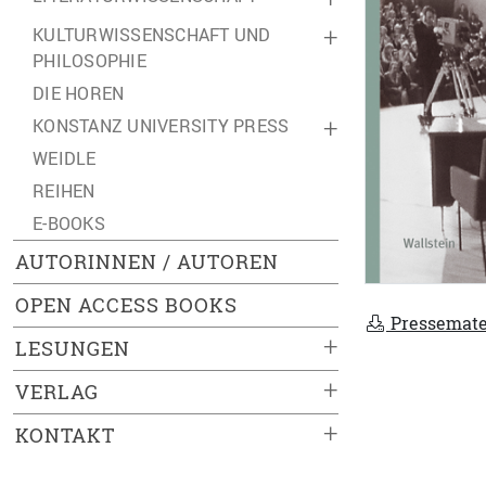
KULTURWISSENSCHAFT UND
+
PHILOSOPHIE
DIE HOREN
KONSTANZ UNIVERSITY PRESS
+
WEIDLE
REIHEN
E-BOOKS
AUTORINNEN / AUTOREN
OPEN ACCESS BOOKS
Pressemate
+
LESUNGEN
+
VERLAG
+
KONTAKT