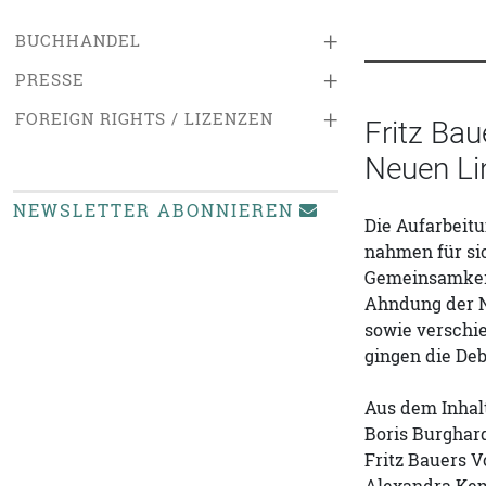
+
BUCHHANDEL
+
PRESSE
+
FOREIGN RIGHTS / LIZENZEN
Fritz Bau
Neuen Li
NEWSLETTER ABONNIEREN
Die Aufarbeitu
nahmen für sic
Gemeinsamkeit
Ahndung der N
sowie verschie
gingen die De
Aus dem Inhalt
Boris Burghar
Fritz Bauers V