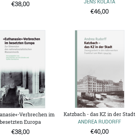
JENS KOLATA
€38,00
€46,00
Katzbach - das KZ in der Stadt
anasie«-Verbrechen im
ANDREA RUDORFF
besetzten Europa
€40,00
€38,00