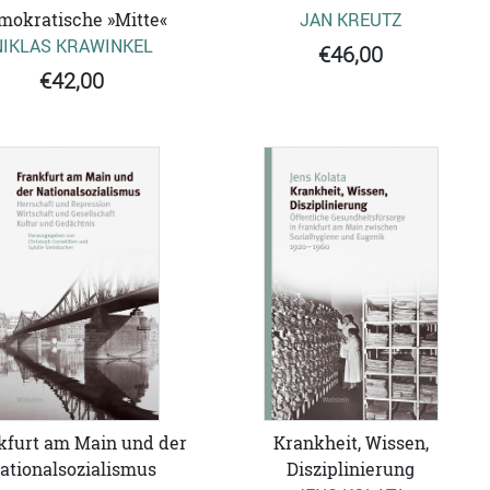
mokratische »Mitte«
JAN KREUTZ
NIKLAS KRAWINKEL
€46,00
€42,00
kfurt am Main und der
Krankheit, Wissen,
ationalsozialismus
Disziplinierung