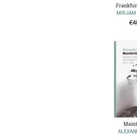
Frankfur
MIRJAM
€4
Maint
ALEXAN