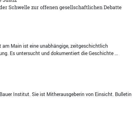
 Justiz
 der Schwelle zur offenen gesellschaftlichen Debatte
t am Main ist eine unabhängige, zeitgeschichtlich
htung. Es untersucht und dokumentiert die Geschichte …
uer Institut. Sie ist Mitherausgeberin von Einsicht. Bulletin