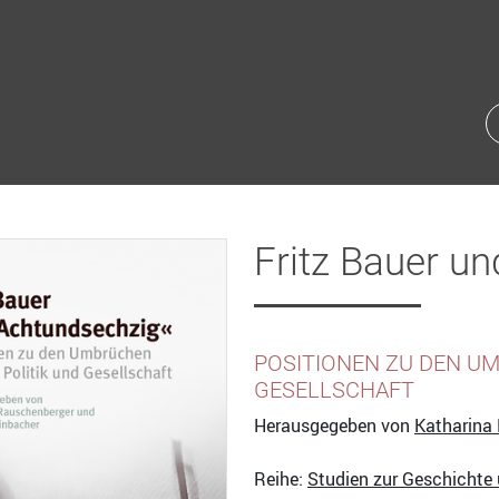
Fritz Bauer u
POSITIONEN ZU DEN UM
GESELLSCHAFT
Herausgegeben von
Katharina
Reihe:
Studien zur Geschichte