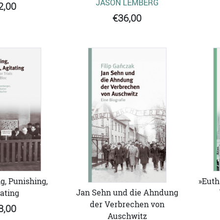
JASON LEMBERG
2,00
€36,00
g, Punishing,
»Euth
Jan Sehn und die Ahndung
ating
der Verbrechen von
8,00
Auschwitz