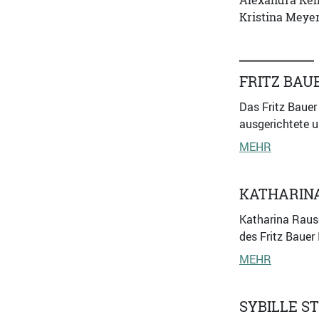
Alexandra Kemm
Kristina Meyer
FRITZ BAU
Das Fritz Bauer
ausgerichtete u
MEHR
KATHARIN
Katharina Rausc
des Fritz Bauer 
MEHR
SYBILLE S