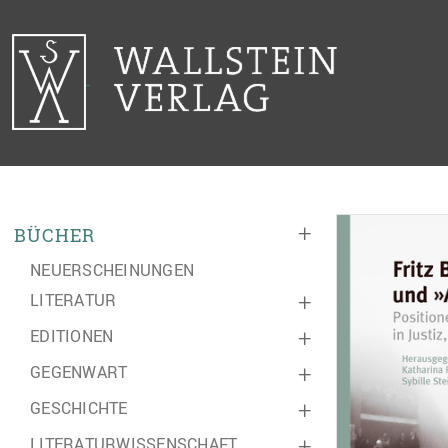
+
BÜCHER
NEUERSCHEINUNGEN
LITERATUR
+
EDITIONEN
+
GEGENWART
+
GESCHICHTE
+
LITERATURWISSENSCHAFT
+