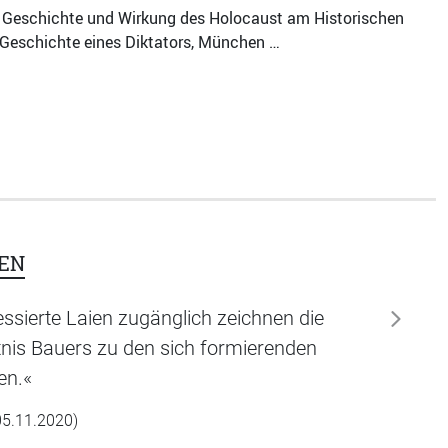
 für Geschichte und Wirkung des Holocaust am Historischen
r. Geschichte eines Diktators, München …
EN
ressierte Laien zugänglich zeichnen die
weiter
tnis Bauers zu den sich formierenden
en.«
 05.11.2020)