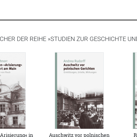
CHER DER REIHE »STUDIEN ZUR GESCHICHTE U
Arisierung« in
R
Auschwitz vor polnischen