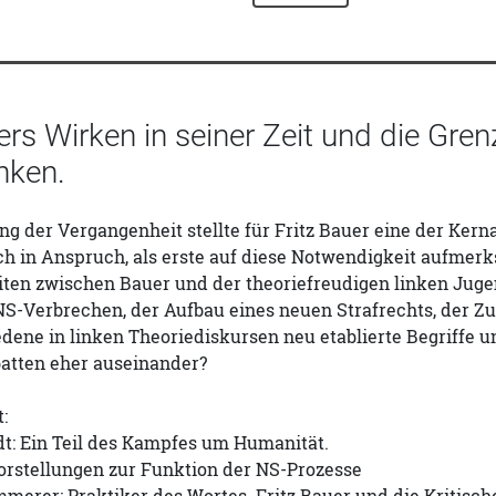
ers Wirken in seiner Zeit und die Gre
nken.
ng der Vergangenheit stellte für Fritz Bauer eine der Ker
h in Anspruch, als erste auf diese Notwendigkeit aufmerk
en zwischen Bauer und der theoriefreudigen linken Jugen
S-Verbrechen, der Aufbau eines neuen Strafrechts, der Z
dene in linken Theoriediskursen neu etablierte Begriffe 
batten eher auseinander?
:
dt: Ein Teil des Kampfes um Humanität.
orstellungen zur Funktion der NS-Prozesse