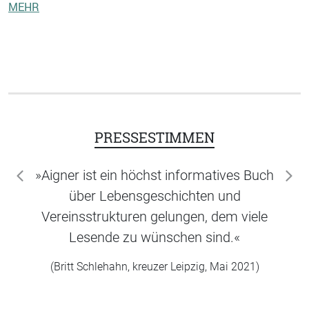
MEHR
PRESSESTIMMEN
»Aigner ist ein höchst informatives Buch
zurück
wei
über Lebensgeschichten und
Vereinsstrukturen gelungen, dem viele
Lesende zu wünschen sind.«
(Britt Schlehahn, kreuzer Leipzig, Mai 2021)