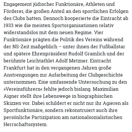
Engagement jüdischer Funktionäre, Athleten und
Förderer, die großen Anteil an den sportlichen Erfolgen
des Clubs hatten. Dennoch kooperierte die Eintracht ab
1933 wie die meisten Sportorganisationen relativ
widerstandslos mit dem neuen Regime. Vier
Funktionäre prägten die Politik des Vereins während
der NS-Zeit maßgeblich – unter ihnen der Fußballstar
und spätere Ehrenpräsident Rudolf Gramlich und der
berühmte Leichtathlet Adolf Metzner. Eintracht
Frankfurt hat in den vergangenen Jahren große
Anstrengungen zur Aufarbeitung der Clubgeschichte
unternommen. Eine umfassende Untersuchung zu den
»Vereinsführern« fehlte jedoch bislang. Maximilian
Aigner stellt ihre Lebenswege in biographischen
Skizzen vor. Dabei schildert er nicht nur ihr Agieren als
Sportfunktionäre, sondern rekonstruiert auch ihre
persönliche Partizipation am nationalsozialistischen
Herrschaftssystem.