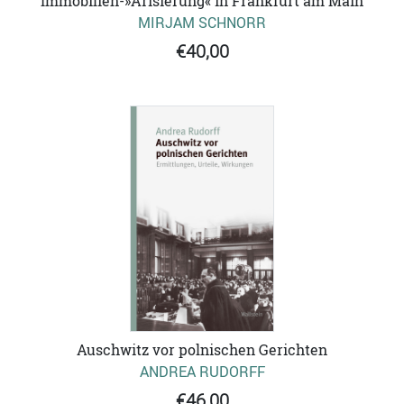
Immobilien-»Arisierung« in Frankfurt am Main
MIRJAM SCHNORR
€40,00
Auschwitz vor polnischen Gerichten
ANDREA RUDORFF
€46,00