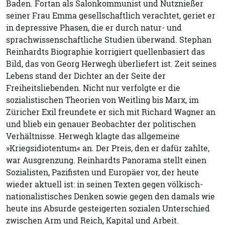
Baden. Fortan als Salonkommunist und Nutznießer
seiner Frau Emma gesellschaftlich verachtet, geriet er
in depressive Phasen, die er durch natur- und
sprachwissenschaftliche Studien überwand. Stephan
Reinhardts Biographie korrigiert quellenbasiert das
Bild, das von Georg Herwegh überliefert ist. Zeit seines
Lebens stand der Dichter an der Seite der
Freiheitsliebenden. Nicht nur verfolgte er die
sozialistischen Theorien von Weitling bis Marx, im
Züricher Exil freundete er sich mit Richard Wagner an
und blieb ein genauer Beobachter der politischen
Verhältnisse. Herwegh klagte das allgemeine
»Kriegsidiotentum« an. Der Preis, den er dafür zahlte,
war Ausgrenzung. Reinhardts Panorama stellt einen
Sozialisten, Pazifisten und Europäer vor, der heute
wieder aktuell ist: in seinen Texten gegen völkisch-
nationalistisches Denken sowie gegen den damals wie
heute ins Absurde gesteigerten sozialen Unterschied
zwischen Arm und Reich, Kapital und Arbeit.