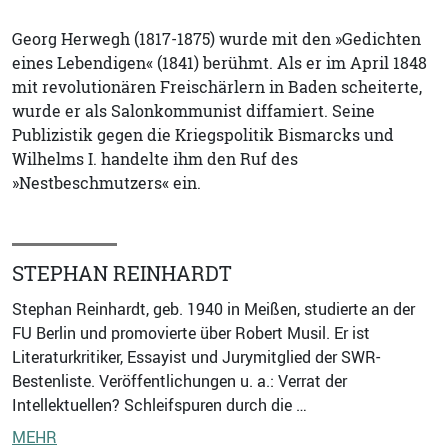
Georg Herwegh (1817-1875) wurde mit den »Gedichten
eines Lebendigen« (1841) berühmt. Als er im April 1848
mit revolutionären Freischärlern in Baden scheiterte,
wurde er als Salonkommunist diffamiert. Seine
Publizistik gegen die Kriegspolitik Bismarcks und
Wilhelms I. handelte ihm den Ruf des
»Nestbeschmutzers« ein.
STEPHAN REINHARDT
Stephan Reinhardt, geb. 1940 in Meißen, studierte an der
FU Berlin und promovierte über Robert Musil. Er ist
Literaturkritiker, Essayist und Jurymitglied der SWR-
Bestenliste. Veröffentlichungen u. a.: Verrat der
Intellektuellen? Schleifspuren durch die …
MEHR