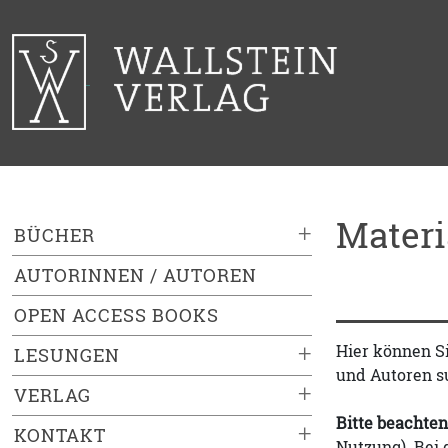
Mater
+
BÜCHER
AUTORINNEN / AUTOREN
OPEN ACCESS BOOKS
+
Hier können S
LESUNGEN
und Autoren s
+
VERLAG
Bitte beachten
+
KONTAKT
Nutzung). Bei