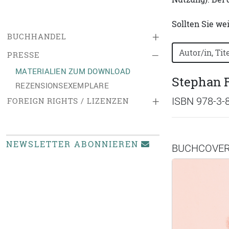
Sollten Sie we
+
BUCHHANDEL
Bücher nach B
–
PRESSE
MATERIALIEN ZUM DOWNLOAD
Stephan R
REZENSIONSEXEMPLARE
+
ISBN 978-3-
FOREIGN RIGHTS / LIZENZEN
NEWSLETTER ABONNIEREN
BUCHCOVE