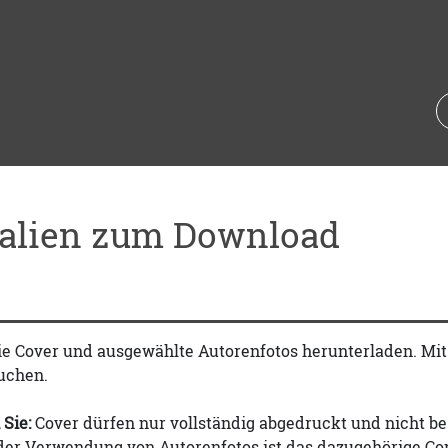
ialien zum Download
ie Cover und ausgewählte Autorenfotos herunterladen. Mi
uchen.
 Sie:
Cover dürfen nur vollständig abgedruckt und nicht be
 der Verwendung von Autorenfotos ist das dazugehörige Co