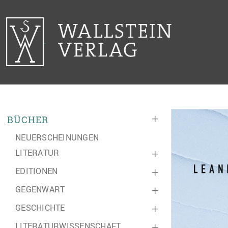
+
BÜCHER
NEUERSCHEINUNGEN
LITERATUR
+
EDITIONEN
+
GEGENWART
+
GESCHICHTE
+
LITERATURWISSENSCHAFT
+