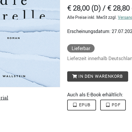
€ 28,00 (D) / € 28,80 
Alle Preise inkl. MwSt zzgl.
Versan
Erscheinungsdatum: 27.07.20
Lieferbar
Lieferzeit innerhalb Deutschla
IN DEN WARENKORB
Auch als E-Book erhältlich:
rial
EPUB
PDF