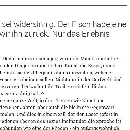
sei widersinnig. Der Fisch habe eine
wir ihn zurück. Nur das Erlebnis
gi Heehrmann verschlagen, wo er als Musikschullehrer
r allen Dingen in eine andere Kunst, die Kunst, einen
Geheimnisse des Fliegenfischens einweihen, wobei er
esen erscheinen sollen. Nicht nur in der Dorfwelt sind
herverein beobachtet ihr Treiben mit feindlicher
na verdächtig nahe?
 eine ganze Welt, in der Themen wie Kunst und
en 80er Jahren, aber auch die bis in die Gegenwart
elen. Und dies in einem Stil, der den Leser sofort in
iedenen Ebenen des Textes ineinander, die Sprache ist
 gebunden wie eine der Fliegen - ein außergewöhnlich