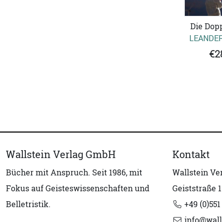
Die Dop
LEANDER
€2
Wallstein Verlag GmbH
Kontakt
Bücher mit Anspruch. Seit 1986, mit
Wallstein V
Fokus auf Geisteswissenschaften und
Geiststraße 1
Belletristik.
+49 (0)551
info@wall