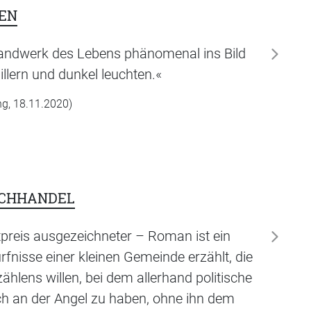
EN
s Handwerk des Lebens phänomenal ins Bild
weiter
illern und dunkel leuchten.«
ng, 18.11.2020)
UCHHANDEL
preis ausgezeichneter – Roman ist ein
weiter
fnisse einer kleinen Gemeinde erzählt, die
ählens willen, bei dem allerhand politische
ch an der Angel zu haben, ohne ihn dem