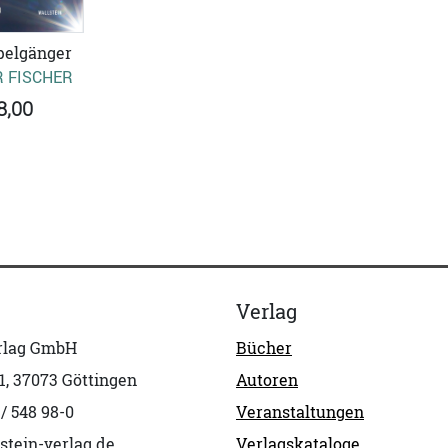
pelgänger
 FISCHER
8,00
Verlag
erlag GmbH
Bücher
1, 37073 Göttingen
Autoren
 / 548 98-0
Veranstaltungen
stein-verlag.de
Verlagskataloge