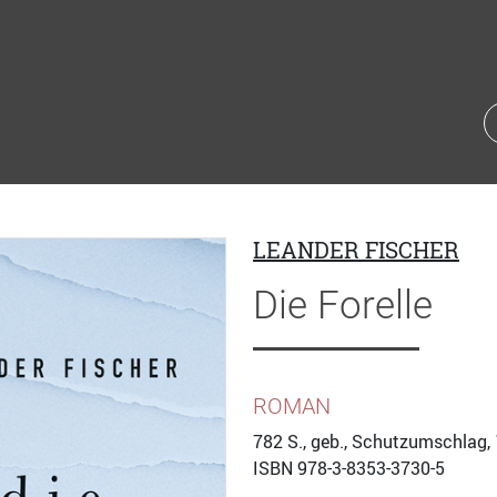
LEANDER FISCHER
Die Forelle
ROMAN
782
S., geb., Schutzumschlag, 
ISBN
978-3-8353-3730-5