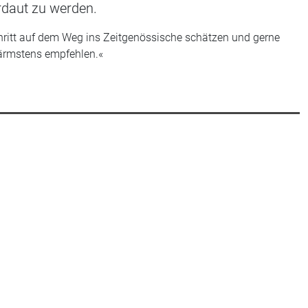
rdaut zu werden.
chritt auf dem Weg ins Zeitgenössische schätzen und gerne
ärmstens empfehlen.«