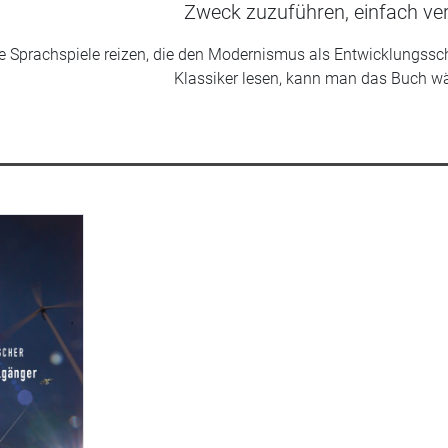
Zweck zuzuführen, einfach ve
die Sprachspiele reizen, die den Modernismus als Entwicklungss
Klassiker lesen, kann man das Buch w