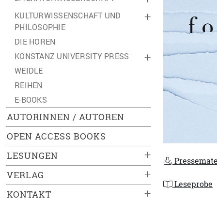
KULTURWISSENSCHAFT UND
+
PHILOSOPHIE
DIE HOREN
KONSTANZ UNIVERSITY PRESS
+
WEIDLE
REIHEN
E-BOOKS
AUTORINNEN / AUTOREN
OPEN ACCESS BOOKS
+
LESUNGEN
Pressemate
+
VERLAG
Leseprobe
+
KONTAKT