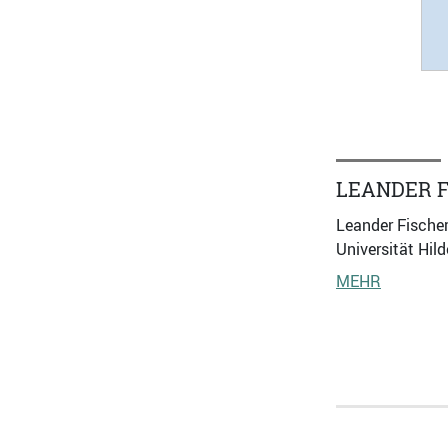
LEANDER F
Leander Fischer
Universität Hil
MEHR