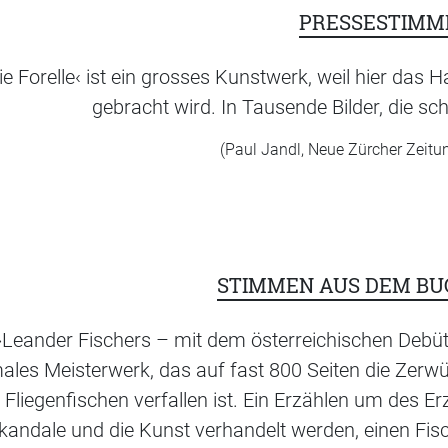
PRESSESTIMM
ie Forelle‹ ist ein grosses Kunstwerk, weil hier da
gebracht wird. In Tausende Bilder, die sch
(Paul Jandl, Neue Zürcher Zeitu
STIMMEN AUS DEM B
»Leander Fischers – mit dem österreichischen Debüt
ales Meisterwerk, das auf fast 800 Seiten die Zerwür
Fliegenfischen verfallen ist. Ein Erzählen um des Erz
kandale und die Kunst verhandelt werden, einen Fis