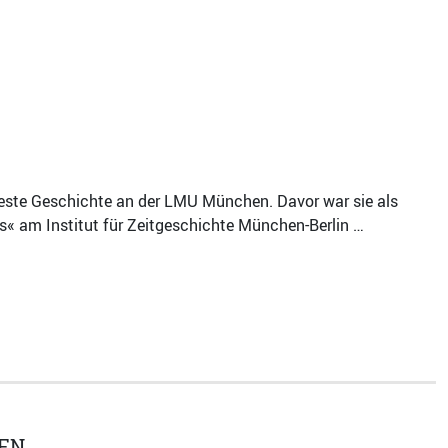
ueste Geschichte an der LMU München. Davor war sie als
us« am Institut für Zeitgeschichte München-Berlin …
EN