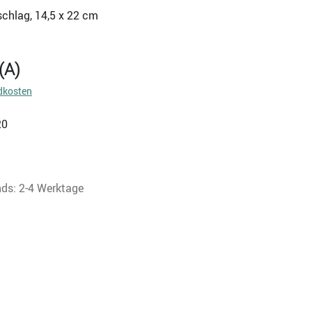
schlag, 14,5 x 22 cm
(A)
dkosten
20
nds: 2-4 Werktage