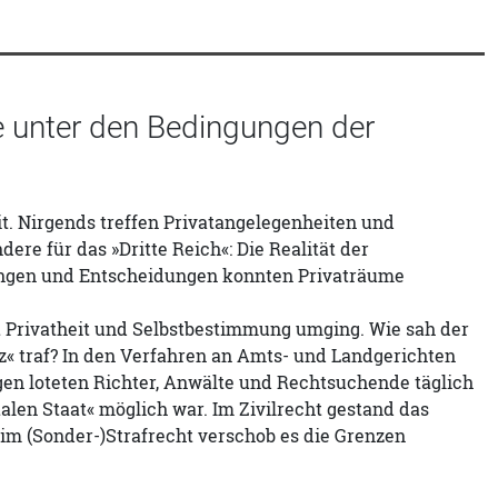
e unter den Bedingungen der
t. Nirgends treffen Privatangelegenheiten und
ere für das »Dritte Reich«: Die Realität der
lungen und Entscheidungen konnten Privaträume
 Privatheit und Selbstbestimmung umging. Wie sah der
z« traf? In den Verfahren an Amts- und Landgerichten
en loteten Richter, Anwälte und Rechtsuchende täglich
len Staat« möglich war. Im Zivilrecht gestand das
m (Sonder-)Strafrecht verschob es die Grenzen