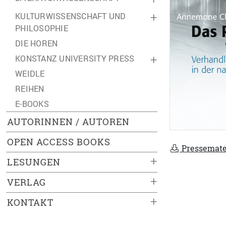
KULTURWISSENSCHAFT UND
+
PHILOSOPHIE
DIE HOREN
KONSTANZ UNIVERSITY PRESS
+
WEIDLE
REIHEN
E-BOOKS
AUTORINNEN / AUTOREN
OPEN ACCESS BOOKS
Pressemate
+
LESUNGEN
+
VERLAG
+
KONTAKT