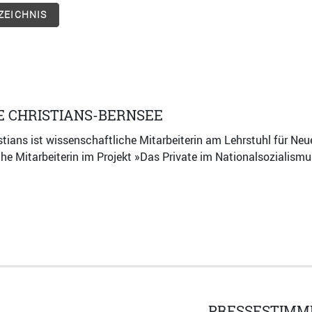
ZEICHNIS
 CHRISTIANS-BERNSEE
ians ist wissenschaftliche Mitarbeiterin am Lehrstuhl für Ne
he Mitarbeiterin im Projekt »Das Private im Nationalsozialism
PRESSESTIMM