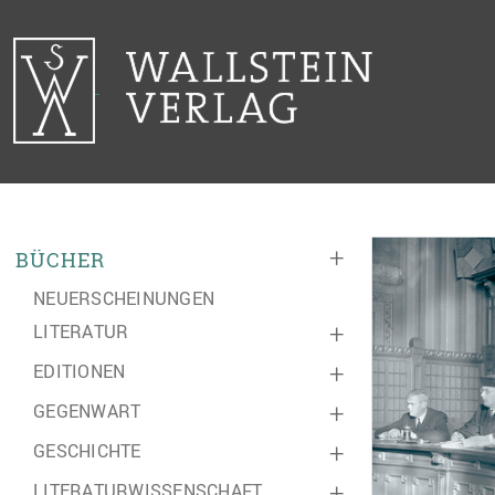
+
BÜCHER
NEUERSCHEINUNGEN
LITERATUR
+
EDITIONEN
+
GEGENWART
+
GESCHICHTE
+
LITERATURWISSENSCHAFT
+