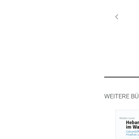
zurück
WEITERE BÜ