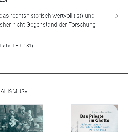
das rechtshistorisch wertvoll (ist) und
weiter
bisher nicht Gegenstand der Forschung
tschrift Bd. 131)
IALISMUS«