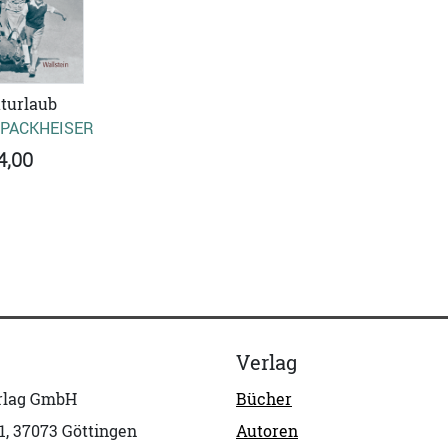
turlaub
 PACKHEISER
4,00
Verlag
erlag GmbH
Bücher
1, 37073 Göttingen
Autoren