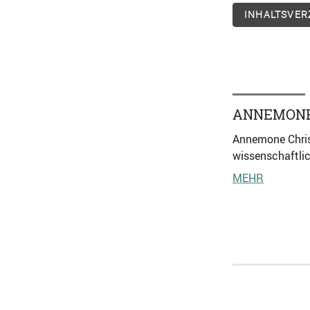
INHALTSVER
ANNEMONE
Annemone Christ
wissenschaftlic
MEHR