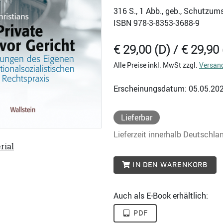
316
S., 1 Abb., geb., Schutzum
ISBN
978-3-8353-3688-9
€ 29,00 (D) / € 29,90 
Alle Preise inkl. MwSt zzgl.
Versan
Erscheinungsdatum: 05.05.20
Lieferbar
Lieferzeit innerhalb Deutschla
rial
IN DEN WARENKORB
Auch als E-Book erhältlich:
PDF