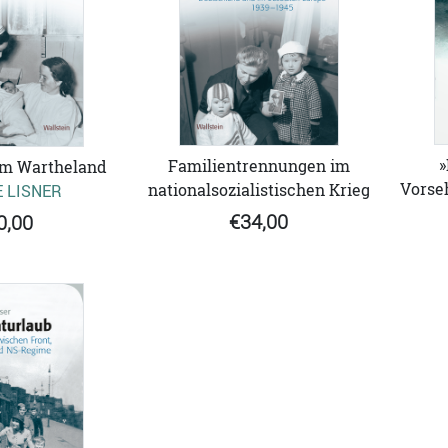
»
Familientrennungen im
m Wartheland
Vorseh
nationalsozialistischen Krieg
 LISNER
€34,00
0,00