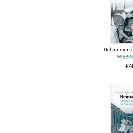
Hebammen i
WIEBKE
€4