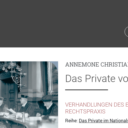
ANNEMONE CHRISTIA
Das Private vo
VERHANDLUNGEN DES E
RECHTSPRAXIS
Reihe:
Das Private im National