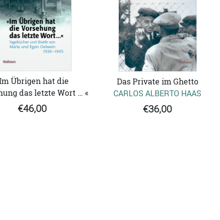
Im Übrigen hat die
Das Private im Ghetto
ung das letzte Wort … «
CARLOS ALBERTO HAAS
€46,00
€36,00