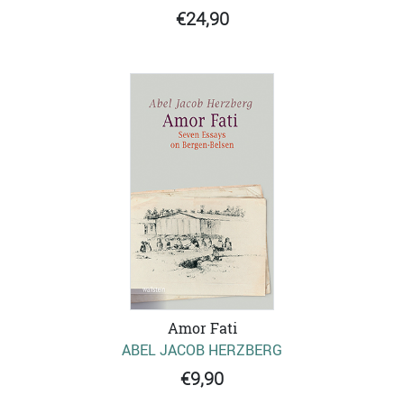
€24,90
Amor Fati
ABEL JACOB HERZBERG
€9,90