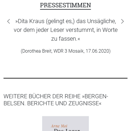
PRESSESTIMMEN
»Dita Kraus (gelingt es,) das Unsägliche,
zurück
wei
vor dem jeder Leser verstummt, in Worte
zu fassen.«
(Dorothea Breit, WDR 3 Mosaik, 17.06.2020)
WEITERE BÜCHER DER REIHE »BERGEN-
BELSEN. BERICHTE UND ZEUGNISSE«