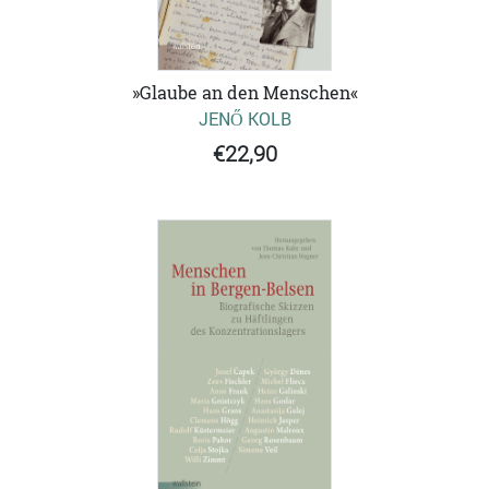
»Glaube an den Menschen«
JENŐ KOLB
€22,90