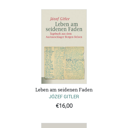
Leben am seidenen Faden
JÓZEF GITLER
€16,00