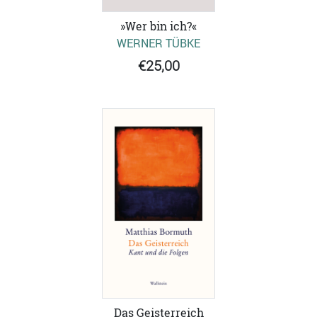
»Wer bin ich?«
WERNER TÜBKE
€25,00
Das Geisterreich