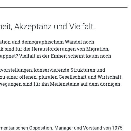
it, Akzeptanz und Vielfalt.
igration und demographischem Wandel noch
k sind für die Herausforderungen von Migration,
pnet? Vielfalt in der Einheit scheint kaum noch
vorstellungen, konservierende Strukturen und
u einer offenen, pluralen Gesellschaft und Wirtschaft.
wegungen sind für ihn Meilensteine auf dem dornigen
rlamentarischen Opposition. Manager und Vorstand von 1975