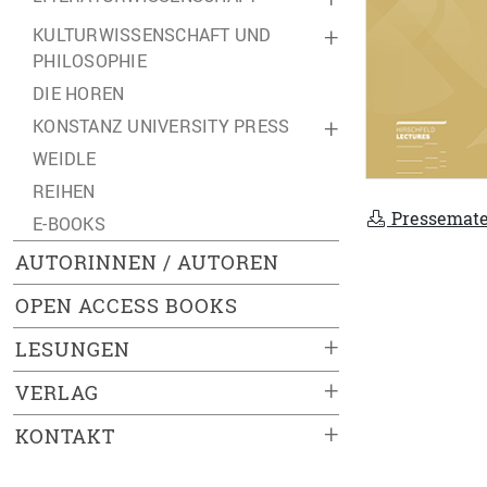
KULTURWISSENSCHAFT UND
+
PHILOSOPHIE
DIE HOREN
KONSTANZ UNIVERSITY PRESS
+
WEIDLE
REIHEN
Pressemate
E-BOOKS
AUTORINNEN / AUTOREN
OPEN ACCESS BOOKS
+
LESUNGEN
+
VERLAG
+
KONTAKT