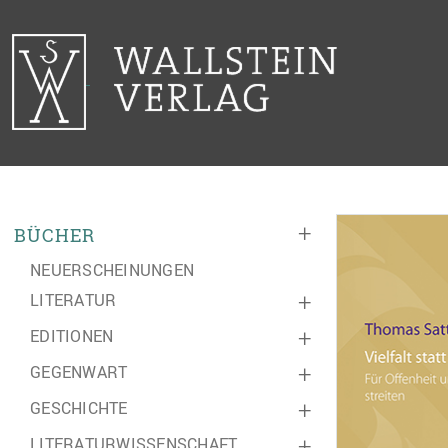
+
BÜCHER
NEUERSCHEINUNGEN
LITERATUR
+
EDITIONEN
+
GEGENWART
+
GESCHICHTE
+
LITERATURWISSENSCHAFT
+