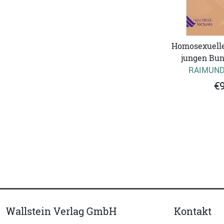
Homosexuellen
jungen Bun
RAIMUND
€9
Wallstein Verlag GmbH
Kontakt