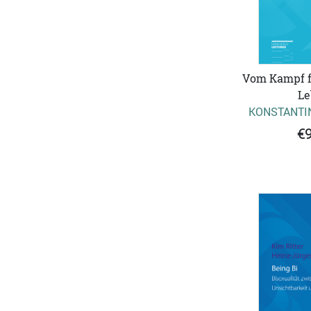
Vom Kampf fü
Le
KONSTANTI
€9