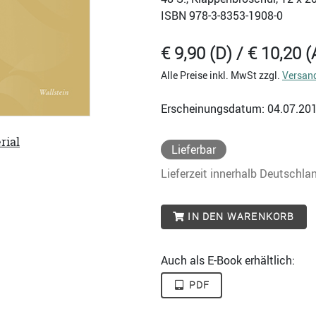
ISBN
978-3-8353-1908-0
€ 9,90 (D) / € 10,20 (
Alle Preise inkl. MwSt zzgl.
Versan
Erscheinungsdatum: 04.07.20
rial
Lieferbar
Lieferzeit innerhalb Deutschla
IN DEN WARENKORB
Auch als E-Book erhältlich:
PDF