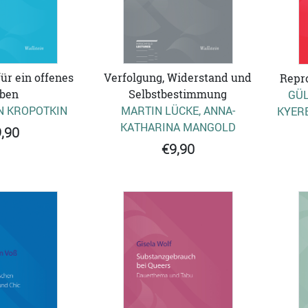
r ein offenes
Verfolgung, Widerstand und
Repr
ben
Selbstbestimmung
GÜL
N KROPOTKIN
MARTIN LÜCKE, ANNA-
KYERE
KATHARINA MANGOLD
,90
€9,90