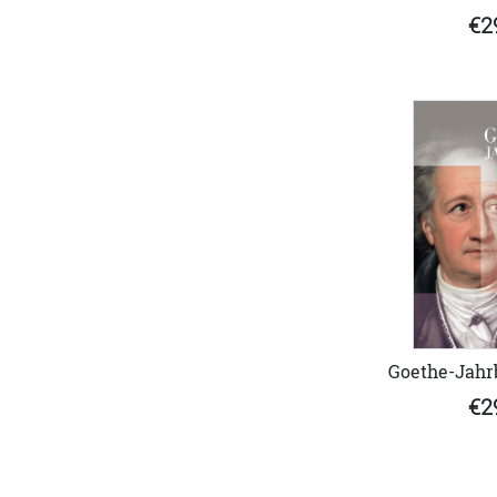
€2
Goethe-Jahrb
€2