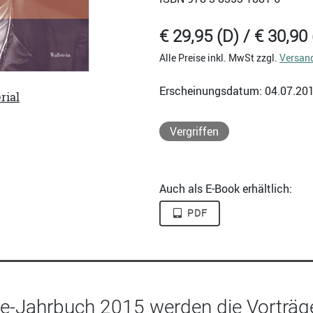
€ 29,95 (D) / € 30,90 
Alle Preise inkl. MwSt zzgl.
Versan
Erscheinungsdatum: 04.07.20
rial
Vergriffen
Auch als E-Book erhältlich:
PDF
e-Jahrbuch 2015 werden die Vorträge