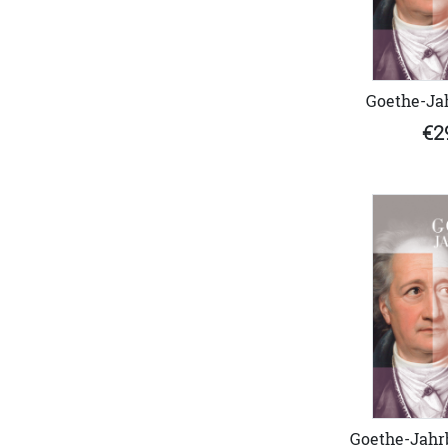
Goethe-Ja
€2
Goethe-Jahrb