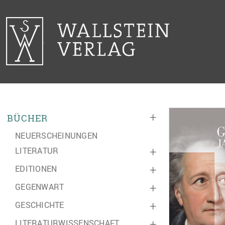
+
BÜCHER
NEUERSCHEINUNGEN
LITERATUR
+
EDITIONEN
+
GEGENWART
+
GESCHICHTE
+
LITERATURWISSENSCHAFT
+