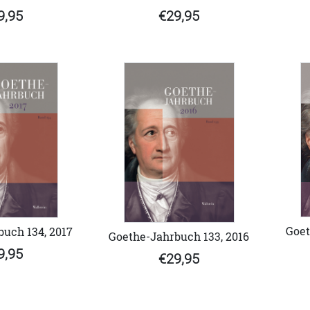
€29,95
9,95
Goet
uch 134, 2017
Goethe-Jahrbuch 133, 2016
9,95
€29,95