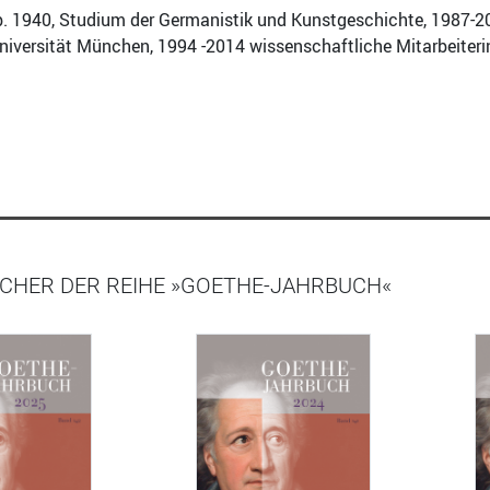
. 1940, Studium der Germanistik und Kunstgeschichte, 1987-20
Universität München, 1994 -2014 wissenschaftliche Mitarbeiter
CHER DER REIHE »GOETHE-JAHRBUCH«