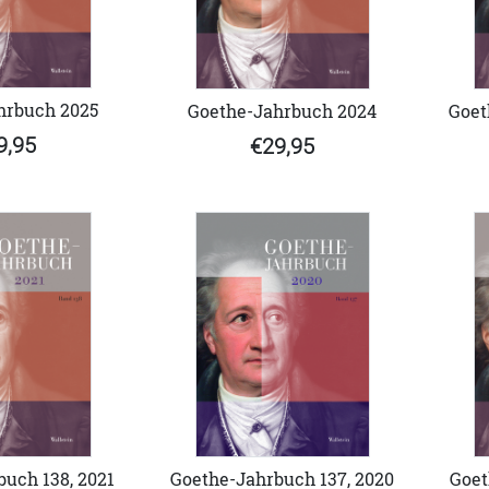
hrbuch 2025
Goethe-Jahrbuch 2024
Goet
9,95
€29,95
Goethe-Jahrbuch 137, 2020
uch 138, 2021
Goet