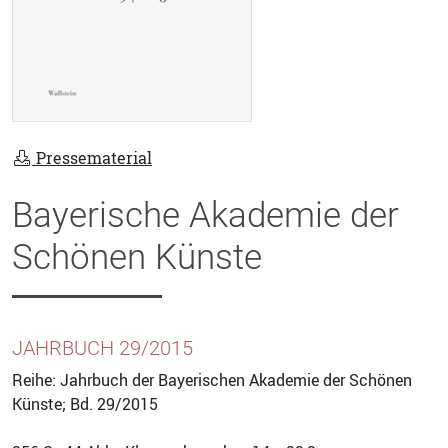
Pressematerial
Bayerische Akademie der
Schönen Künste
JAHRBUCH 29/2015
Reihe: Jahrbuch der Bayerischen Akademie der Schönen
Künste; Bd. 29/2015