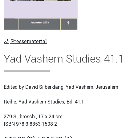
Pressematerial
Yad Vashem Studies 41.1
Edited by
David Silberklang
, Yad Vashem, Jerusalem
Reihe:
Yad Vashem Studies
; Bd. 41,1
279
S., brosch., 17 x 24 cm
ISBN
978-3-8353-1508-2