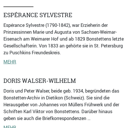
ESPÉRANCE SYLVESTRE
Espérance Sylvestre (1790-1842), war Erzieherin der
Prinzessinnen Marie und Augusta von Sachsen-Weimar-
Eisenach am Weimarer Hof und ab 1829 Bonstettens letzte
Gesellschafterin. Von 1833 an gehörte sie in St. Petersburg
zu Puschkins Freundeskreis.
MEHR
DORIS WALSER-WILHELM
Doris und Peter Walser, beide geb. 1934, begründeten das
Bonstetten-Archiv in Dietikon (Schweiz). Sie sind die
Herausgeber von Johannes von Müllers Frühwerk und der
Schriften Karl Viktor von Bonstettens. Darüber hinaus
geben sie auch die Briefkorrespondenzen …
MEHR