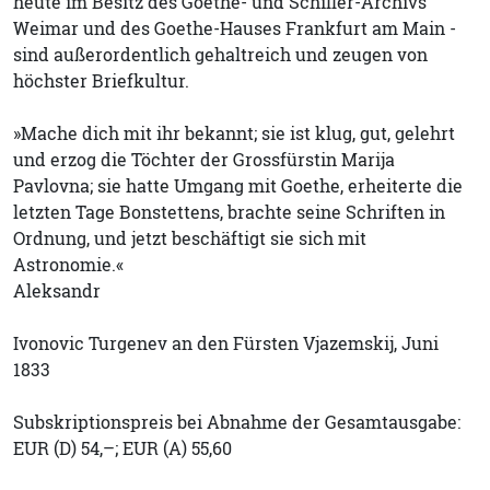
heute im Besitz des Goethe- und Schiller-Archivs
Weimar und des Goethe-Hauses Frankfurt am Main -
sind außerordentlich gehaltreich und zeugen von
höchster Briefkultur.
»Mache dich mit ihr bekannt; sie ist klug, gut, gelehrt
und erzog die Töchter der Grossfürstin Marija
Pavlovna; sie hatte Umgang mit Goethe, erheiterte die
letzten Tage Bonstettens, brachte seine Schriften in
Ordnung, und jetzt beschäftigt sie sich mit
Astronomie.«
Aleksandr
Ivonovic Turgenev an den Fürsten Vjazemskij, Juni
1833
Subskriptionspreis bei Abnahme der Gesamtausgabe:
EUR (D) 54,–; EUR (A) 55,60