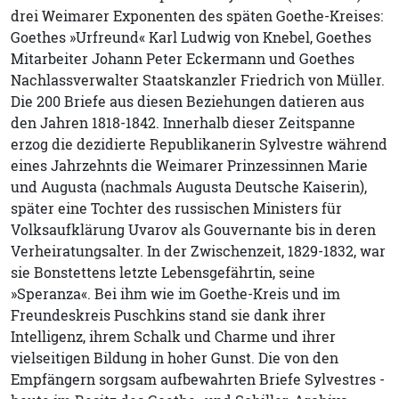
drei Weimarer Exponenten des späten Goethe-Kreises:
Goethes »Urfreund« Karl Ludwig von Knebel, Goethes
Mitarbeiter Johann Peter Eckermann und Goethes
Nachlassverwalter Staatskanzler Friedrich von Müller.
Die 200 Briefe aus diesen Beziehungen datieren aus
den Jahren 1818-1842. Innerhalb dieser Zeitspanne
erzog die dezidierte Republikanerin Sylvestre während
eines Jahrzehnts die Weimarer Prinzessinnen Marie
und Augusta (nachmals Augusta Deutsche Kaiserin),
später eine Tochter des russischen Ministers für
Volksaufklärung Uvarov als Gouvernante bis in deren
Verheiratungsalter. In der Zwischenzeit, 1829-1832, war
sie Bonstettens letzte Lebensgefährtin, seine
»Speranza«. Bei ihm wie im Goethe-Kreis und im
Freundeskreis Puschkins stand sie dank ihrer
Intelligenz, ihrem Schalk und Charme und ihrer
vielseitigen Bildung in hoher Gunst. Die von den
Empfängern sorgsam aufbewahrten Briefe Sylvestres -