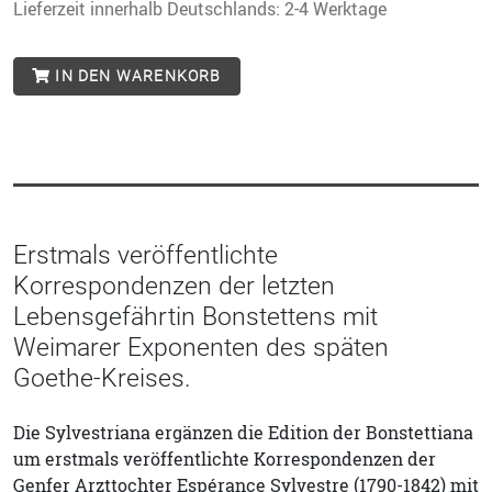
Lieferzeit innerhalb Deutschlands: 2-4 Werktage
IN DEN WARENKORB
Erstmals veröffentlichte
Korrespondenzen der letzten
Lebensgefährtin Bonstettens mit
Weimarer Exponenten des späten
Goethe-Kreises.
Die Sylvestriana ergänzen die Edition der Bonstettiana
um erstmals veröffentlichte Korrespondenzen der
Genfer Arzttochter Espérance Sylvestre (1790-1842) mit