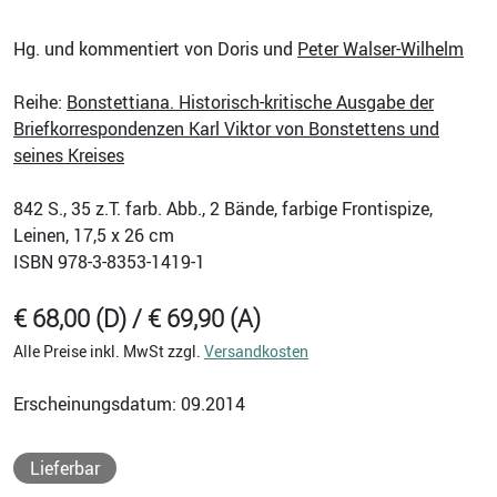
Hg. und kommentiert von Doris und
Peter Walser-Wilhelm
Reihe:
Bonstettiana. Historisch-kritische Ausgabe der
Briefkorrespondenzen Karl Viktor von Bonstettens und
seines Kreises
842
S., 35 z.T. farb. Abb., 2 Bände, farbige Frontispize,
Leinen, 17,5 x 26 cm
ISBN
978-3-8353-1419-1
€ 68,00 (D) / € 69,90 (A)
Alle Preise inkl. MwSt zzgl.
Versandkosten
Erscheinungsdatum: 09.2014
Lieferbar