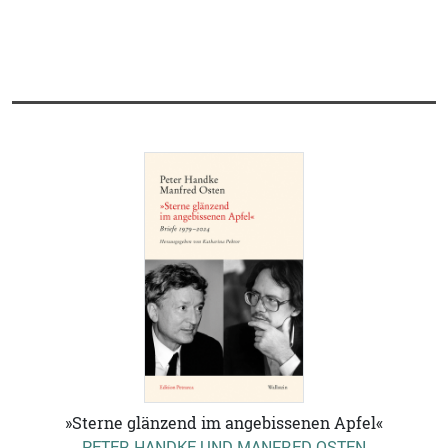
»Sterne glänzend im angebissenen Apfel«
PETER HANDKE UND MANFRED OSTEN