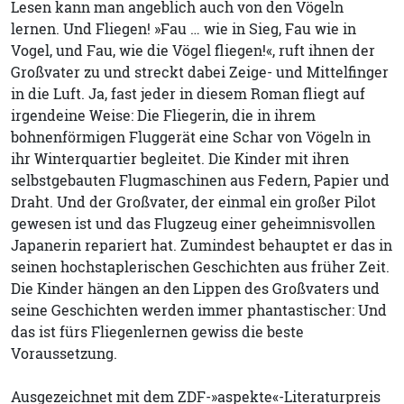
Lesen kann man angeblich auch von den Vögeln
lernen. Und Fliegen! »Fau … wie in Sieg, Fau wie in
Vogel, und Fau, wie die Vögel fliegen!«, ruft ihnen der
Großvater zu und streckt dabei Zeige- und Mittelfinger
in die Luft. Ja, fast jeder in diesem Roman fliegt auf
irgendeine Weise: Die Fliegerin, die in ihrem
bohnenförmigen Fluggerät eine Schar von Vögeln in
ihr Winterquartier begleitet. Die Kinder mit ihren
selbstgebauten Flugmaschinen aus Federn, Papier und
Draht. Und der Großvater, der einmal ein großer Pilot
gewesen ist und das Flugzeug einer geheimnisvollen
Japanerin repariert hat. Zumindest behauptet er das in
seinen hochstaplerischen Geschichten aus früher Zeit.
Die Kinder hängen an den Lippen des Großvaters und
seine Geschichten werden immer phantastischer: Und
das ist fürs Fliegenlernen gewiss die beste
Voraussetzung.
Ausgezeichnet mit dem ZDF-»aspekte«-Literaturpreis