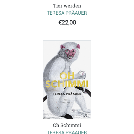
Tier werden
TERESA PRÄAUER
€22,00
Oh Schimmi
TERESA PRÄAUER