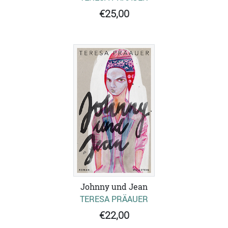
€25,00
Johnny und Jean
TERESA PRÄAUER
€22,00