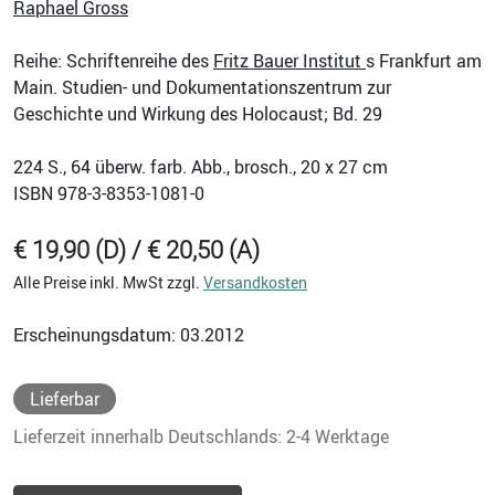
Raphael Gross
Reihe: Schriftenreihe des
Fritz Bauer Institut
s Frankfurt am
Main. Studien- und Dokumentationszentrum zur
Geschichte und Wirkung des Holocaust; Bd. 29
224
S., 64 überw. farb. Abb., brosch., 20 x 27 cm
ISBN
978-3-8353-1081-0
€ 19,90 (D) / € 20,50 (A)
Alle Preise inkl. MwSt zzgl.
Versandkosten
Erscheinungsdatum: 03.2012
Lieferbar
Lieferzeit innerhalb Deutschlands: 2-4 Werktage