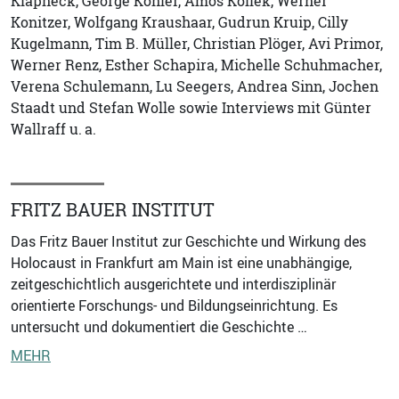
Klapheck, George Kohler, Amos Kollek, Werner
Konitzer, Wolfgang Kraushaar, Gudrun Kruip, Cilly
Kugelmann, Tim B. Müller, Christian Plöger, Avi Primor,
Werner Renz, Esther Schapira, Michelle Schuhmacher,
Verena Schulemann, Lu Seegers, Andrea Sinn, Jochen
Staadt und Stefan Wolle sowie Interviews mit Günter
Wallraff u. a.
FRITZ BAUER INSTITUT
Das Fritz Bauer Institut zur Geschichte und Wirkung des
Holocaust in Frankfurt am Main ist eine unabhängige,
zeitgeschichtlich ausgerichtete und interdisziplinär
orientierte Forschungs- und Bildungseinrichtung. Es
untersucht und dokumentiert die Geschichte …
MEHR