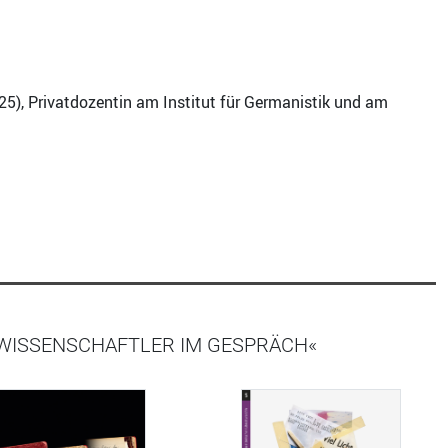
25), Privatdozentin am Institut für Germanistik und am
D WISSENSCHAFTLER IM GESPRÄCH«