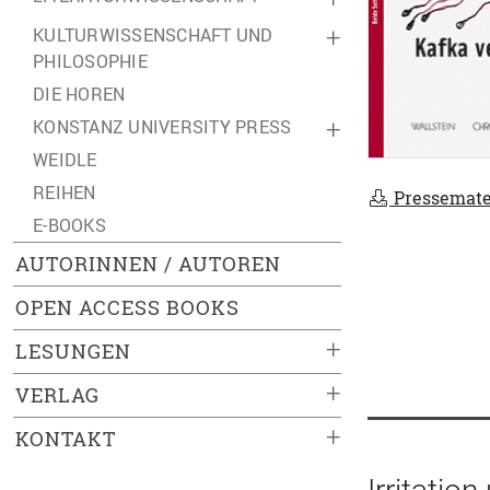
KULTURWISSENSCHAFT UND
+
PHILOSOPHIE
DIE HOREN
KONSTANZ UNIVERSITY PRESS
+
WEIDLE
REIHEN
Pressemate
E-BOOKS
AUTORINNEN / AUTOREN
OPEN ACCESS BOOKS
+
LESUNGEN
+
VERLAG
+
KONTAKT