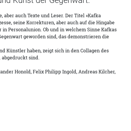
r und Kunst der Gegenwart.
 aber auch Texte und Leser. Der Titel »Kafka
esse, seine Korrekturen, aber auch auf die Hingabe
er in Personalunion. Ob und in welchem Sinne Kafkas
r Gegenwart geworden sind, das demonstrieren die
und Künstler haben, zeigt sich in den Collagen des
 abgedruckt sind.
ander Honold, Felix Philipp Ingold, Andreas Kilcher,