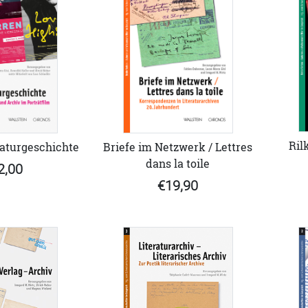
Ril
aturgeschichte
Briefe im Netzwerk / Lettres
dans la toile
2,00
€19,90