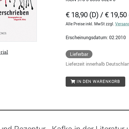
€ 18,90 (D) / € 19,50 
Alle Preise inkl. MwSt zzgl.
Versan
Erscheinungsdatum: 02.2010
rial
Lieferbar
Lieferzeit innerhalb Deutschla
IN DEN WARENKORB