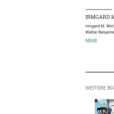
IRMGARD M
Irmgard M. Wirt
Walter Benjamin
MEHR
WEITERE BÜ