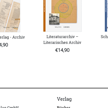
Literaturarchiv –
Sch
erlag - Archiv
Literarisches Archiv
4,90
€14,90
Verlag
erlag GmbH
Bücher