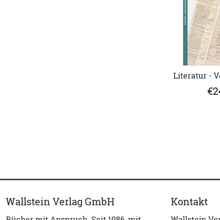
Literatur - V
€2
Wallstein Verlag GmbH
Kontakt
Bücher mit Anspruch. Seit 1986, mit
Wallstein V