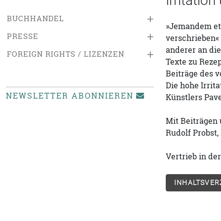
Irritatio
+
BUCHHANDEL
»Jemandem etwa
+
PRESSE
verschrieben« 
anderer an die
+
FOREIGN RIGHTS / LIZENZEN
Texte zu Rezep
Beiträge des 
Die hohe Irrit
NEWSLETTER ABONNIEREN
Künstlers Pave
Mit Beiträgen 
Rudolf Probst,
Vertrieb in d
INHALTSVER