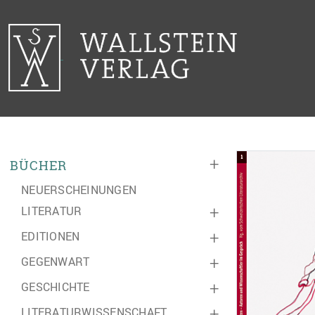
+
BÜCHER
NEUERSCHEINUNGEN
LITERATUR
+
EDITIONEN
+
GEGENWART
+
GESCHICHTE
+
LITERATURWISSENSCHAFT
+