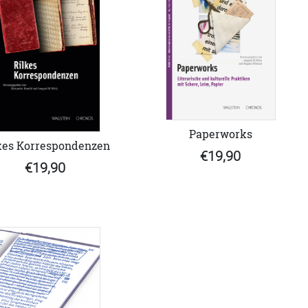
Paperworks
kes Korrespondenzen
€19,90
€19,90