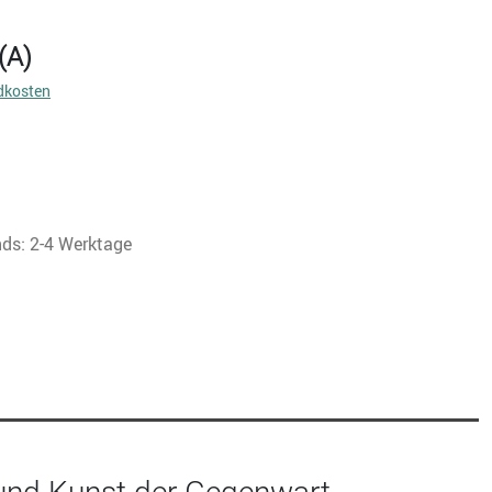
(A)
dkosten
nds: 2-4 Werktage