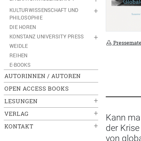
KULTURWISSENSCHAFT UND
+
PHILOSOPHIE
DIE HOREN
KONSTANZ UNIVERSITY PRESS
+
Pressemate
WEIDLE
REIHEN
E-BOOKS
AUTORINNEN / AUTOREN
OPEN ACCESS BOOKS
+
LESUNGEN
+
VERLAG
Kann man
+
KONTAKT
der Kris
von glob