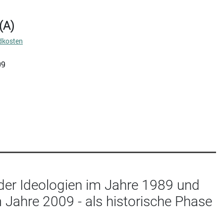
(A)
dkosten
09
er Ideologien im Jahre 1989 und
 Jahre 2009 - als historische Phase