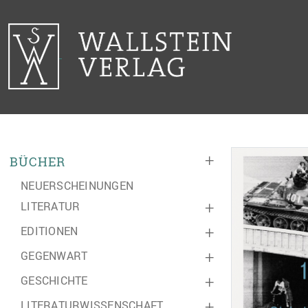
+
BÜCHER
NEUERSCHEINUNGEN
LITERATUR
+
EDITIONEN
+
GEGENWART
+
GESCHICHTE
+
LITERATURWISSENSCHAFT
+