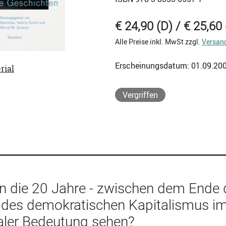
€ 24,90 (D) / € 25,60 
Alle Preise inkl. MwSt zzgl.
Versan
Erscheinungsdatum: 01.09.20
rial
Vergriffen
 die 20 Jahre - zwischen dem Ende d
e des demokratischen Kapitalismus im
aler Bedeutung sehen?