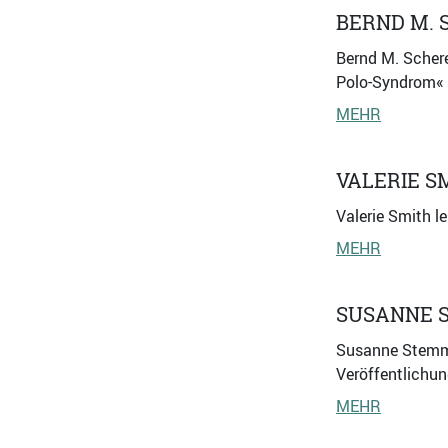
BERND M. 
Bernd M. Schere
Polo-Syndrom« (
MEHR
VALERIE S
Valerie Smith l
MEHR
SUSANNE 
Susanne Stemmle
Veröffentlichun
MEHR