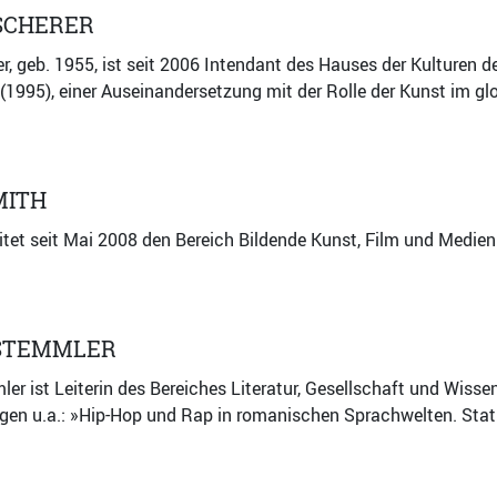
SCHERER
r, geb. 1955, ist seit 2006 Intendant des Hauses der Kulturen d
1995), einer Auseinandersetzung mit der Rolle der Kunst im g
MITH
eitet seit Mai 2008 den Bereich Bildende Kunst, Film und Medie
STEMMLER
r ist Leiterin des Bereiches Literatur, Gesellschaft und Wissen
gen u.a.: »Hip-Hop und Rap in romanischen Sprachwelten. Stati