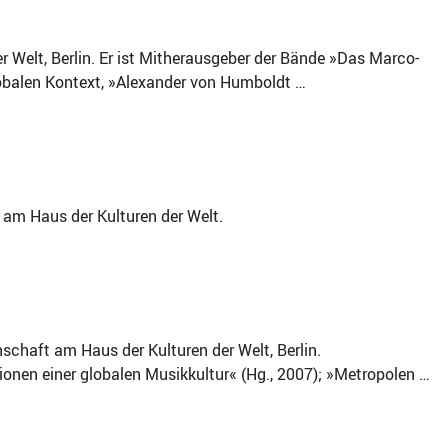
er Welt, Berlin. Er ist Mitherausgeber der Bände »Das Marco-
lobalen Kontext, »Alexander von Humboldt …
n am Haus der Kulturen der Welt.
schaft am Haus der Kulturen der Welt, Berlin.
onen einer globalen Musikkultur« (Hg., 2007); »Metropolen …