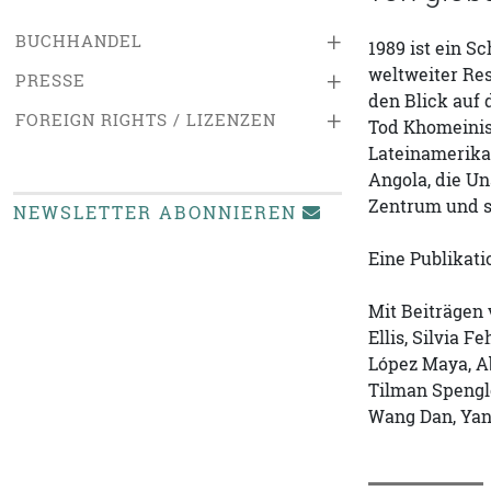
+
BUCHHANDEL
1989 ist ein S
weltweiter Res
+
PRESSE
den Blick auf 
+
FOREIGN RIGHTS / LIZENZEN
Tod Khomeinis 
Lateinamerika
Angola, die U
Zentrum und s
NEWSLETTER ABONNIEREN
Eine Publikati
Mit Beiträgen 
Ellis, Silvia 
López Maya, Ab
Tilman Spengl
Wang Dan, Yan