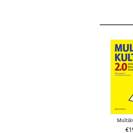
Multiku
€1