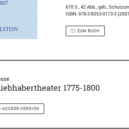
670
S., 42 Abb., geb., Schutzu
ISBN: 978-3-8353-0173-3 (
2007
ZUM BUCH
osse
iebhabertheater 1775-1800
-ACCESS-VERSION