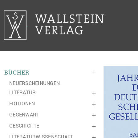
+
BÜCHER
NEUERSCHEINUNGEN
LITERATUR
+
EDITIONEN
+
GEGENWART
+
GESCHICHTE
+
LITERATURWISSENSCHAFT
+