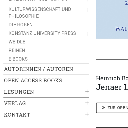
KULTURWISSENSCHAFT UND
+
PHILOSOPHIE
DIE HOREN
KONSTANZ UNIVERSITY PRESS
+
WEIDLE
REIHEN
E-BOOKS
AUTORINNEN / AUTOREN
Heinrich B
OPEN ACCESS BOOKS
Jenaer L
+
LESUNGEN
+
VERLAG
ZUR OPEN
+
KONTAKT