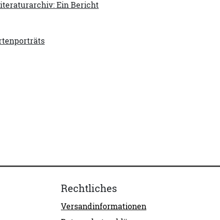
eraturarchiv: Ein Bericht
rtenporträts
Rechtliches
Versandinformationen