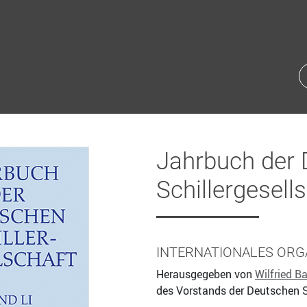
Jahrbuch der
Schillergesell
INTERNATIONALES ORG
Herausgegeben von
Wilfried Ba
des Vorstands der Deutschen S