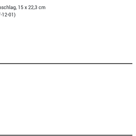
mschlag, 15 x 22,3 cm
-12-01
)