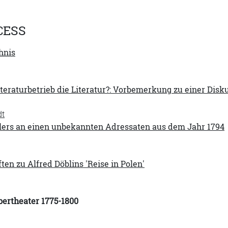
CESS
hnis
iteraturbetrieb die Literatur?: Vorbemerkung zu einer Disk
dt
illers an einen unbekannten Adressaten aus dem Jahr 1794
ten zu Alfred Döblins 'Reise in Polen'
bertheater 1775-1800