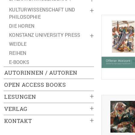
KULTURWISSENSCHAFT UND
+
PHILOSOPHIE
DIE HOREN
KONSTANZ UNIVERSITY PRESS
+
WEIDLE
REIHEN
E-BOOKS
AUTORINNEN / AUTOREN
OPEN ACCESS BOOKS
+
LESUNGEN
+
VERLAG
+
KONTAKT