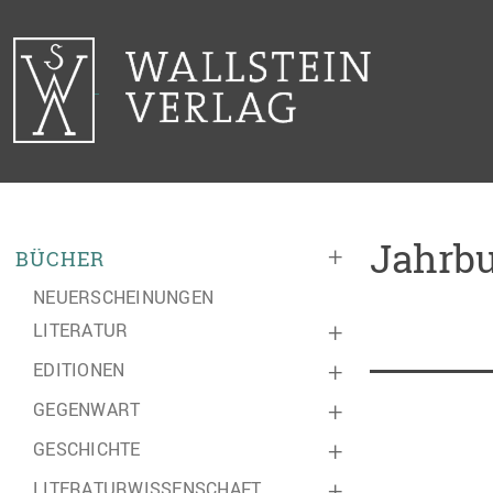
Jahrbu
+
BÜCHER
NEUERSCHEINUNGEN
LITERATUR
+
EDITIONEN
+
GEGENWART
+
GESCHICHTE
+
LITERATURWISSENSCHAFT
+