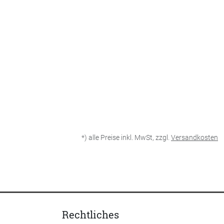
*) alle Preise inkl. MwSt, zzgl.
Versandkosten
Rechtliches