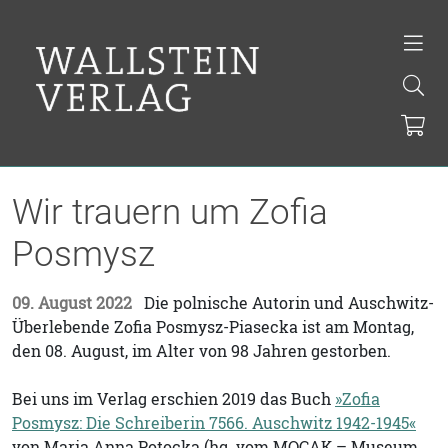
Wir trauern um Zofia
Posmysz
09. August 2022
Die polnische Autorin und Auschwitz-
Überlebende Zofia Posmysz-Piasecka ist am Montag,
den 08. August, im Alter von 98 Jahren gestorben.
Bei uns im Verlag erschien 2019 das Buch
»
Zofia
Posmysz: Die Schreiberin 7566.
Auschwitz 1942-1945«
von Maria Anna Potocka (
hg. vom MOCAK – Museum