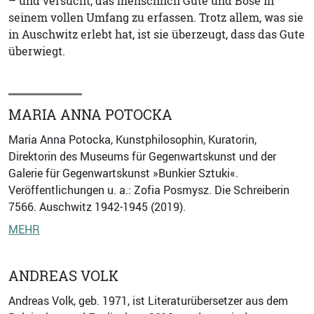
– und versucht, das menschlich Gute und Böse in
seinem vollen Umfang zu erfassen. Trotz allem, was sie
in Auschwitz erlebt hat, ist sie überzeugt, dass das Gute
überwiegt.
MARIA ANNA POTOCKA
Maria Anna Potocka, Kunstphilosophin, Kuratorin,
Direktorin des Museums für Gegenwartskunst und der
Galerie für Gegenwartskunst »Bunkier Sztuki«.
Veröffentlichungen u. a.: Zofia Posmysz. Die Schreiberin
7566. Auschwitz 1942-1945 (2019).
MEHR
ANDREAS VOLK
Andreas Volk, geb. 1971, ist Literaturübersetzer aus dem