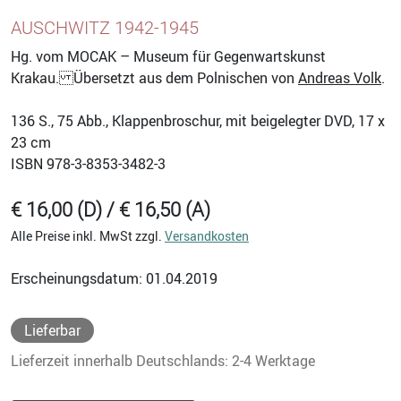
AUSCHWITZ 1942-1945
Hg. vom MOCAK – Museum für Gegenwartskunst
Krakau. Übersetzt aus dem Polnischen von
Andreas Volk
.
136
S., 75 Abb., Klappenbroschur, mit beigelegter DVD, 17 x
23 cm
ISBN
978-3-8353-3482-3
€ 16,00 (D) / € 16,50 (A)
Alle Preise inkl. MwSt zzgl.
Versandkosten
Erscheinungsdatum: 01.04.2019
Lieferbar
Lieferzeit innerhalb Deutschlands: 2-4 Werktage