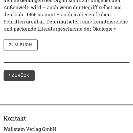
den Beziehungen des Organismus zur umgebenden
Außenwelt‹ wird – auch wenn der Begriff selbst aus
dem Jahr 1866 stammt – auch in diesen frühen
Schriften greifbar. Detering liefert eine kenntnisreiche
und packende Literaturgeschichte der Ökologie.«
ZUM BUCH
ZURÜCK
Kontakt
Wallstein Verlag GmbH