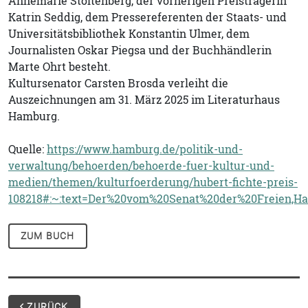
Annemarie Stoltenberg, der vorherigen Preisträgerin
Katrin Seddig, dem Pressereferenten der Staats- und
Universitätsbibliothek Konstantin Ulmer, dem
Journalisten Oskar Piegsa und der Buchhändlerin
Marte Ohrt besteht.
Kultursenator Carsten Brosda verleiht die
Auszeichnungen am 31. März 2025 im Literaturhaus
Hamburg.
Quelle:
https://www.hamburg.de/politik-und-
verwaltung/behoerden/behoerde-fuer-kultur-und-
medien/themen/kulturfoerderung/hubert-fichte-preis-
108218#:~:text=Der%20vom%20Senat%20der%20Freien,Ha
ZUM BUCH
ZURÜCK