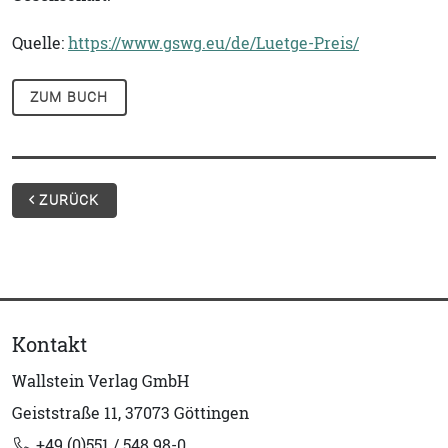
Quelle:
https://www.gswg.eu/de/Luetge-Preis/
ZUM BUCH
ZURÜCK
Kontakt
Wallstein Verlag GmbH
Geiststraße 11, 37073 Göttingen
+49 (0)551 / 548 98-0