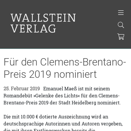
Für den Clemens-Brentano-
Preis 2019 nominiert
25. Februar 2019
Emanuel Maeß ist mit seinem
Romandebüt »Gelenke des Lichts« für den Clemens-
Brentano-Preis 2019 der Stadt Heidelberg nominiert.
Die mit 10.000 € dotierte Auszeichnung wird an
deutschsprachige Autorinnen und Autoren vergeben,
die mit ihren Erstlingswerken bereits die