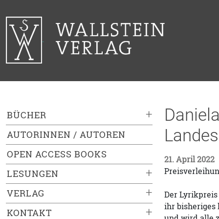
Daniela
+
BÜCHER
Landes
AUTORINNEN / AUTOREN
OPEN ACCESS BOOKS
21. April 2022
Preisverleihun
+
LESUNGEN
+
VERLAG
Der Lyrikpreis
ihr bisheriges
+
KONTAKT
und wird alle 