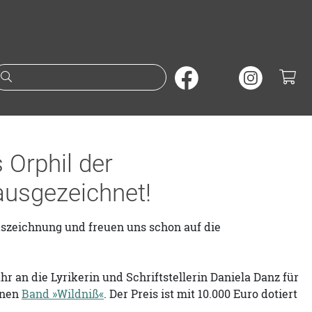
Suche nach Büchern oder A
 Orphil der
usgezeichnet!
szeichnung und freuen uns schon auf die
r an die Lyrikerin und Schriftstellerin Daniela Danz für
enen
Band »Wildniß«
. Der Preis ist mit 10.000 Euro dotiert