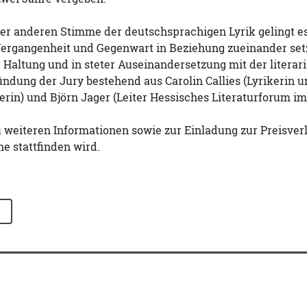
er anderen Stimme der deutschsprachigen Lyrik gelingt e
Vergangenheit und Gegenwart in Beziehung zueinander setze
r Haltung und in steter Auseinandersetzung mit der literari
ündung der Jury bestehend aus Carolin Callies (Lyrikerin un
kerin) und Björn Jager (Leiter Hessisches Literaturforum 
 weiteren Informationen sowie zur Einladung zur Preisver
ne stattfinden wird.