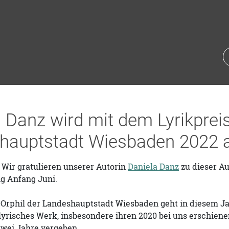
 Danz wird mit dem Lyrikpreis
hauptstadt Wiesbaden 2022 a
Wir gratulieren unserer Autorin
Daniela Danz
zu dieser Au
g Anfang Juni.
 Orphil der Landeshauptstadt Wiesbaden geht in diesem Jah
 lyrisches Werk, insbesondere ihren 2020 bei uns erschien
zwei Jahre vergeben.