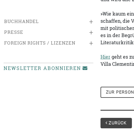
»Wie kaum ein
+
schaffen, die 
BUCHHANDEL
mit politische
+
PRESSE
es in der Begr
+
Literaturkriti
FOREIGN RIGHTS / LIZENZEN
Hier
geht es zu
Villa Clementi
NEWSLETTER ABONNIEREN
ZUR PERSON
ZURÜCK