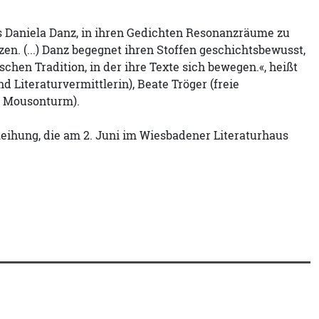
s Daniela Danz, in ihren Gedichten Resonanzräume zu
n. (...) Danz begegnet ihren Stoffen geschichtsbewusst,
schen Tradition, in der ihre Texte sich bewegen.«, heißt
d Literaturvermittlerin), Beate Tröger (freie
im Mousonturm).
leihung, die am 2. Juni im Wiesbadener Literaturhaus