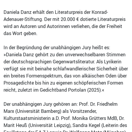
Daniela Danz erhält den Literaturpreis der Konrad-
Adenauer-Stiftung. Der mit 20.000 € dotierte Literaturpreis
wird an Autoren und Autorinnen verliehen, die der Freiheit
das Wort geben.
In der Begründung der unabhängigen Jury heißt es:
»Daniela Danz gehört zu den unverwechselbaren Stimmen
der deutschsprachigen Gegenwartsliteratur. Als Lyrikerin
verfügt sie mit beinahe schlafwandlerischer Sicherheit über
ein breites Formenspektrum, das von alkäischen Oden über
Prosagedichte bis hin zu eigenen schöpferischen Formen
reicht, zuletzt im Gedichtband Portolan (2025).«
Der unabhängigen Jury gehören an: Prof. Dr. Friedhelm
Marx (Universität Bamberg) als Vorsitzender,
Kulturstaatsministerin a.D. Prof. Monika Grütters MdB, Dr.
Marit Heuß (Universität Leipzig), Sandra Kegel (Leiterin des