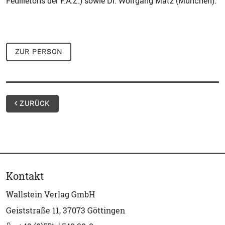
Feuilletons der F.A.Z.) sowie Dr. Wolfgang Matz (München).
ZUR PERSON
ZURÜCK
Kontakt
Wallstein Verlag GmbH
Geiststraße 11, 37073 Göttingen