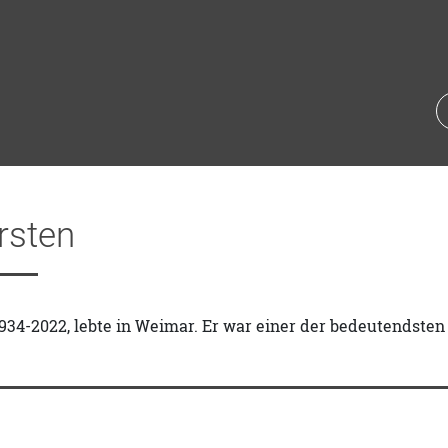
rsten
1934-2022, lebte in Weimar. Er war einer der bedeutendsten