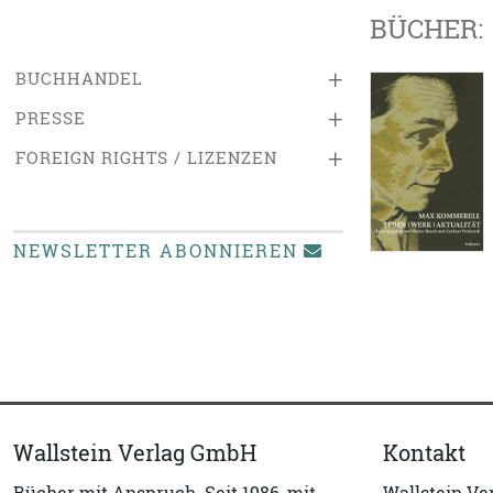
BÜCHER:
+
BUCHHANDEL
+
PRESSE
+
FOREIGN RIGHTS / LIZENZEN
NEWSLETTER ABONNIEREN
Wallstein Verlag GmbH
Kontakt
Bücher mit Anspruch. Seit 1986, mit
Wallstein V