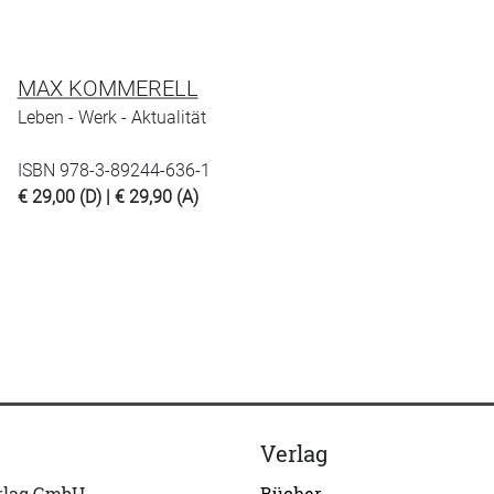
MAX KOMMERELL
Leben - Werk - Aktualität
ISBN 978-3-89244-636-1
€ 29,00 (D) | € 29,90 (A)
Verlag
erlag GmbH
Bücher