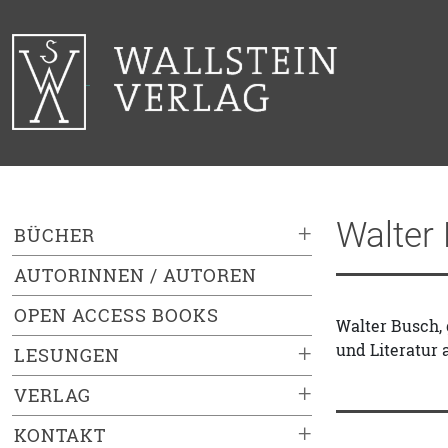
Walter
+
BÜCHER
AUTORINNEN / AUTOREN
OPEN ACCESS BOOKS
Walter Busch, 
und Literatur 
+
LESUNGEN
+
VERLAG
+
KONTAKT