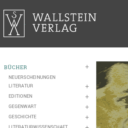
+
BÜCHER
NEUERSCHEINUNGEN
LITERATUR
+
EDITIONEN
+
GEGENWART
+
GESCHICHTE
+
LITERATURWISSENSCHAFT
+