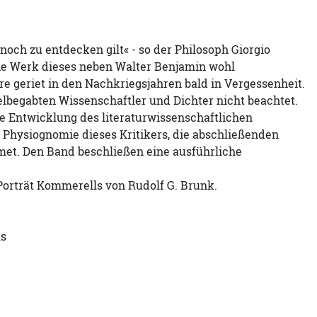
 noch zu entdecken gilt« - so der Philosoph Giorgio
he Werk dieses neben Walter Benjamin wohl
re geriet in den Nachkriegsjahren bald in Vergessenheit.
lbegabten Wissenschaftler und Dichter nicht beachtet.
ie Entwicklung des literaturwissenschaftlichen
 Physiognomie dieses Kritikers, die abschließenden
met. Den Band beschließen eine ausführliche
Porträt Kommerells von Rudolf G. Brunk.
ls