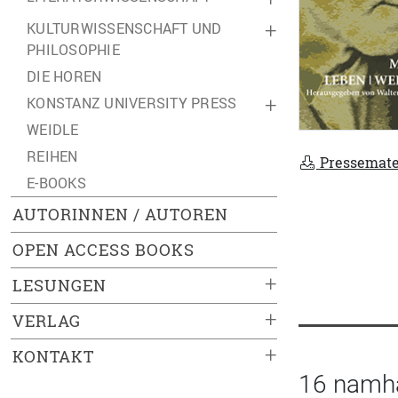
KULTURWISSENSCHAFT UND
+
PHILOSOPHIE
DIE HOREN
KONSTANZ UNIVERSITY PRESS
+
WEIDLE
REIHEN
Pressemate
E-BOOKS
AUTORINNEN / AUTOREN
OPEN ACCESS BOOKS
+
LESUNGEN
+
VERLAG
+
KONTAKT
16 namha