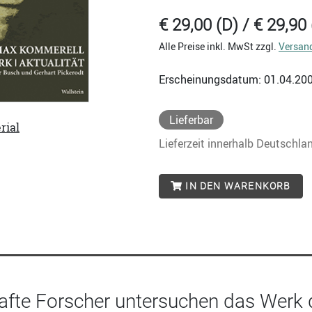
€ 29,00 (D) / € 29,90 
Alle Preise inkl. MwSt zzgl.
Versan
Erscheinungsdatum: 01.04.20
Lieferbar
rial
Lieferzeit innerhalb Deutschla
IN DEN WARENKORB
fte Forscher untersuchen das Werk de