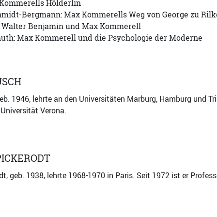
 Kommerells Hölderlin
midt-Bergmann: Max Kommerells Weg von George zu Rilk
: Walter Benjamin und Max Kommerell
uth: Max Kommerell und die Psychologie der Moderne
USCH
eb. 1946, lehrte an den Universitäten Marburg, Hamburg und Tri
 Universität Verona.
PICKERODT
t, geb. 1938, lehrte 1968-1970 in Paris. Seit 1972 ist er Profes