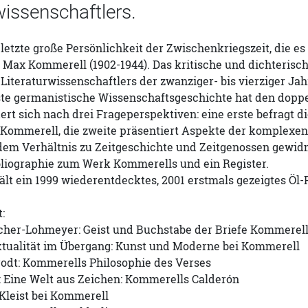
wissenschaftlers.
e letzte große Persönlichkeit der Zwischenkriegszeit, die es
Max Kommerell (1902-1944). Das kritische und dichterisc
Literaturwissenschaftlers der zwanziger- bis vierziger Jah
ste germanistische Wissenschaftsgeschichte hat den doppe
ert sich nach drei Frageperspektiven: eine erste befragt d
 Kommerell, die zweite präsentiert Aspekte der komplexen
 dem Verhältnis zu Zeitgeschichte und Zeitgenossen gewid
liographie zum Werk Kommerells und ein Register.
lt ein 1999 wiederentdecktes, 2001 erstmals gezeigtes Öl-
:
cher-Lohmeyer: Geist und Buchstabe der Briefe Kommerel
ktualität im Übergang: Kunst und Moderne bei Kommerell
rodt: Kommerells Philosophie des Verses
: Eine Welt aus Zeichen: Kommerells Calderón
Kleist bei Kommerell