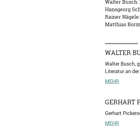
Walter Busch:
Hansgeorg Sch
Rainer Nägele
Matthias Borm
WALTER B
Walter Busch, g
Literatur an der
MEHR
GERHART 
Gerhart Pickerod
MEHR