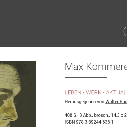
Max Kommere
LEBEN - WERK - AKTUAL
Herausgegeben von
Walter Bu
408
S., 3 Abb., brosch., 14,3 x 
ISBN
978-3-89244-636-1