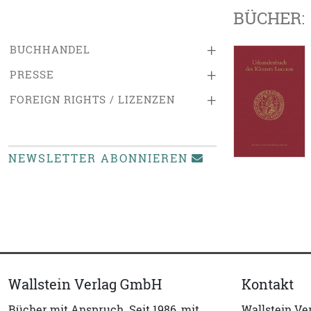
BÜCHER:
+
BUCHHANDEL
+
PRESSE
+
FOREIGN RIGHTS / LIZENZEN
NEWSLETTER ABONNIEREN
Wallstein Verlag GmbH
Kontakt
Bücher mit Anspruch. Seit 1986, mit
Wallstein V