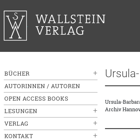
Ursula-
+
BÜCHER
AUTORINNEN / AUTOREN
OPEN ACCESS BOOKS
Ursula-Barbara
Archiv Hannove
+
LESUNGEN
+
VERLAG
+
KONTAKT