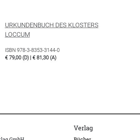
URKUNDENBUCH DES KLOSTERS
LOCCUM
ISBN 978-3-8353-3144-0
€ 79,00 (D) | € 81,30 (A)
Verlag
erlag GmbH
Bücher