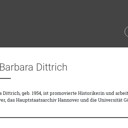
Barbara Dittrich
 Dittrich, geb. 1954, ist promovierte Historikerin und arbei
r, das Hauptstaatsarchiv Hannover und die Universität Gö