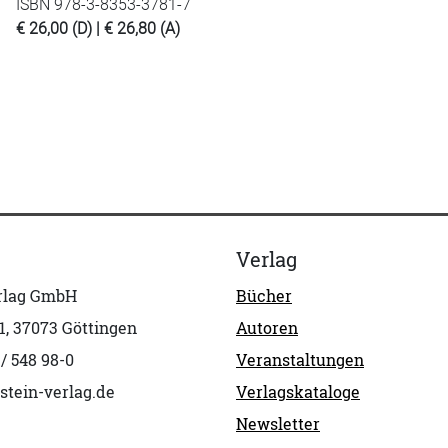
ISBN 978-3-8353-3781-7
€ 26,00 (D) | € 26,80 (A)
Verlag
erlag GmbH
Bücher
1, 37073 Göttingen
Autoren
 / 548 98-0
Veranstaltungen
stein-verlag.de
Verlagskataloge
Newsletter