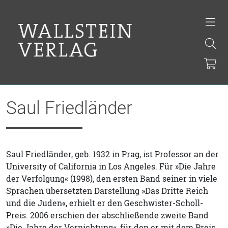
Saul Friedländer
Saul Friedländer, geb. 1932 in Prag, ist Professor an der
University of California in Los Angeles. Für »Die Jahre
der Verfolgung« (1998), den ersten Band seiner in viele
Sprachen übersetzten Darstellung »Das Dritte Reich
und die Juden«, erhielt er den Geschwister-Scholl-
Preis. 2006 erschien der abschließende zweite Band
»Die Jahre der Vernichtung«, für den er mit dem Preis