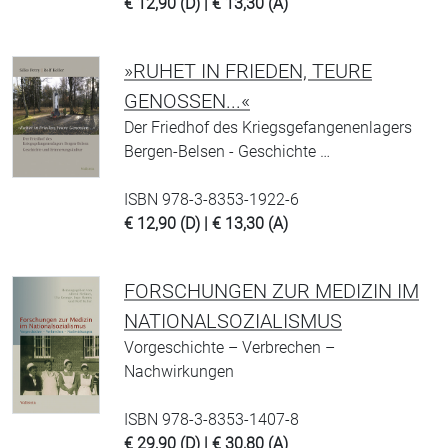
€ 12,90 (D) | € 13,30 (A)
»RUHET IN FRIEDEN, TEURE
GENOSSEN...«
Der Friedhof des Kriegsgefangenenlagers
Bergen-Belsen - Geschichte …
ISBN 978-3-8353-1922-6
€ 12,90 (D) | € 13,30 (A)
FORSCHUNGEN ZUR MEDIZIN IM
NATIONALSOZIALISMUS
Vorgeschichte – Verbrechen –
Nachwirkungen
ISBN 978-3-8353-1407-8
€ 29,90 (D) | € 30,80 (A)