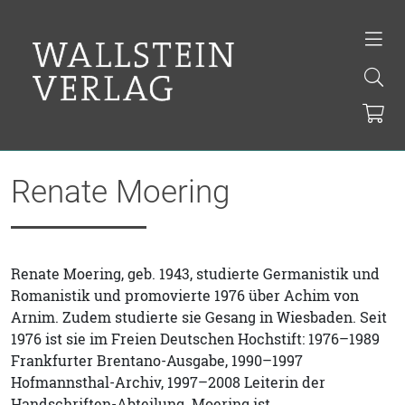
Renate Moering
Renate Moering, geb. 1943, studierte Germanistik und
Romanistik und promovierte 1976 über Achim von
Arnim. Zudem studierte sie Gesang in Wiesbaden. Seit
1976 ist sie im Freien Deutschen Hochstift: 1976–1989
Frankfurter Brentano-Ausgabe, 1990–1997
Hofmannsthal-Archiv, 1997–2008 Leiterin der
Handschriften-Abteilung. Moering ist