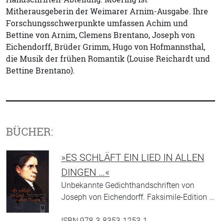
Mitherausgeberin der Weimarer Arnim-Ausgabe. Ihre
Forschungsschwerpunkte umfassen Achim und
Bettine von Arnim, Clemens Brentano, Joseph von
Eichendorff, Brüder Grimm, Hugo von Hofmannsthal,
die Musik der frühen Romantik (Louise Reichardt und
Bettine Brentano).
BÜCHER:
»ES SCHLÄFT EIN LIED IN ALLEN
DINGEN …«
Unbekannte Gedichthandschriften von
Joseph von Eichendorff. Faksimile-Edition …
ISBN 978-3-8353-1253-1