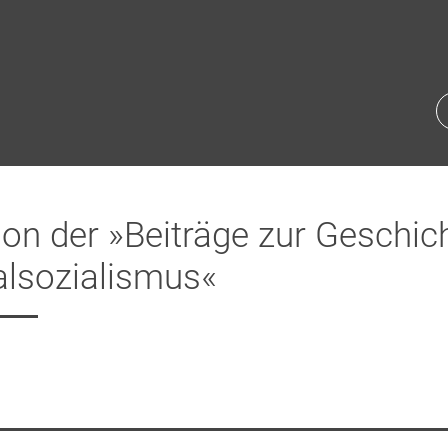
on der »Beiträge zur Geschic
alsozialismus«