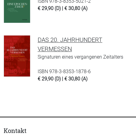
ISBN 978-3-8353-5021-2
€ 29,90 (D) | € 30,80 (A)
DAS 20. JAHRHUNDERT
VERMESSEN
Signaturen eines vergangenen Zeitalters
ISBN 978-3-8353-1878-6
€ 29,90 (D) | € 30,80 (A)
Kontakt