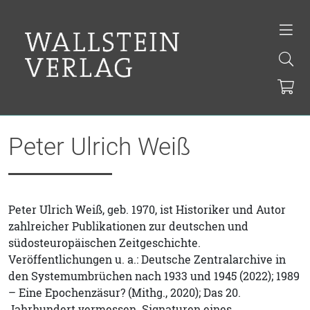
Peter Ulrich Weiß
Peter Ulrich Weiß, geb. 1970, ist Historiker und Autor
zahlreicher Publikationen zur deutschen und
südosteuropäischen Zeitgeschichte.
Veröffentlichungen u. a.: Deutsche Zentralarchive in
den Systemumbrüchen nach 1933 und 1945 (2022); 1989
– Eine Epochenzäsur? (Mithg., 2020); Das 20.
Jahrhundert vermessen. Signaturen eines