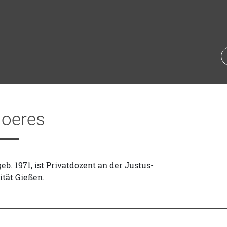
Hoeres
eb. 1971, ist Privatdozent an der Justus-
ität Gießen.