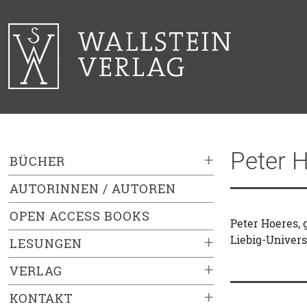
Peter 
+
BÜCHER
AUTORINNEN / AUTOREN
OPEN ACCESS BOOKS
Peter Hoeres, g
Liebig-Univers
+
LESUNGEN
+
VERLAG
+
KONTAKT