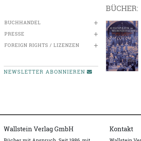
BÜCHER:
+
BUCHHANDEL
+
PRESSE
+
FOREIGN RIGHTS / LIZENZEN
NEWSLETTER ABONNIEREN
Wallstein Verlag GmbH
Kontakt
Bücher mit Anspruch. Seit 1986, mit
Wallstein V