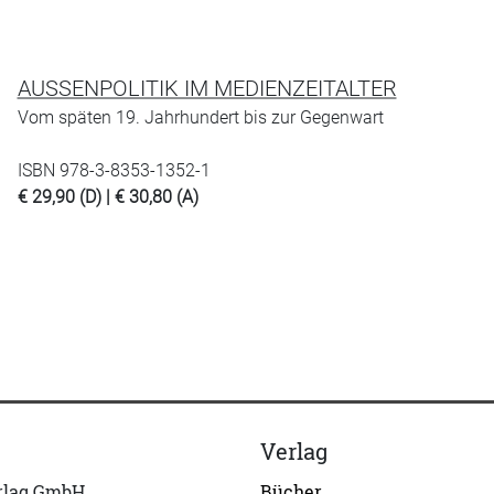
AUSSENPOLITIK IM MEDIENZEITALTER
Vom späten 19. Jahrhundert bis zur Gegenwart
ISBN 978-3-8353-1352-1
€ 29,90 (D) | € 30,80 (A)
Verlag
erlag GmbH
Bücher