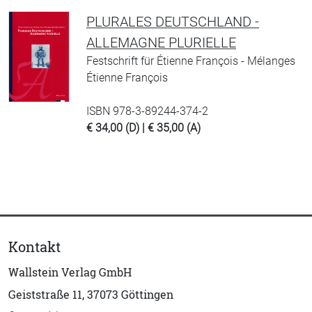
PLURALES DEUTSCHLAND -
ALLEMAGNE PLURIELLE
Festschrift für Étienne François - Mélanges
Étienne François
ISBN 978-3-89244-374-2
€ 34,00 (D) | € 35,00 (A)
Kontakt
Wallstein Verlag GmbH
Geiststraße 11, 37073 Göttingen