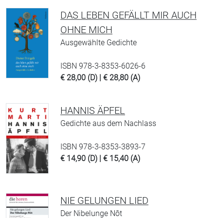
DAS LEBEN GEFÄLLT MIR AUCH
OHNE MICH
Ausgewählte Gedichte
ISBN 978-3-8353-6026-6
€ 28,00 (D) | € 28,80 (A)
HANNIS ÄPFEL
Gedichte aus dem Nachlass
ISBN 978-3-8353-3893-7
€ 14,90 (D) | € 15,40 (A)
NIE GELUNGEN LIED
Der Nibelunge Nôt