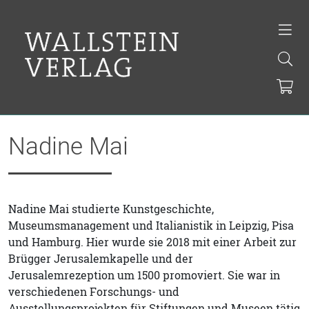
Nadine Mai
Nadine Mai studierte Kunstgeschichte,
Museumsmanagement und Italianistik in Leipzig, Pisa
und Hamburg. Hier wurde sie 2018 mit einer Arbeit zur
Brügger Jerusalemkapelle und der
Jerusalemrezeption um 1500 promoviert. Sie war in
verschiedenen Forschungs- und
Ausstellungsprojekten für Stiftungen und Museen tätig